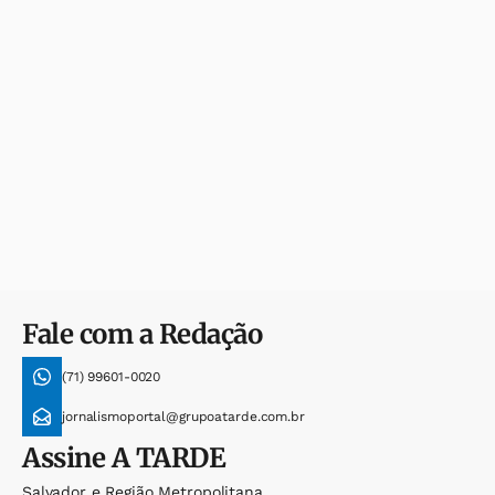
Fale com a Redação
(71) 99601-0020
jornalismoportal@grupoatarde.com.br
Assine
A TARDE
Salvador e Região Metropolitana