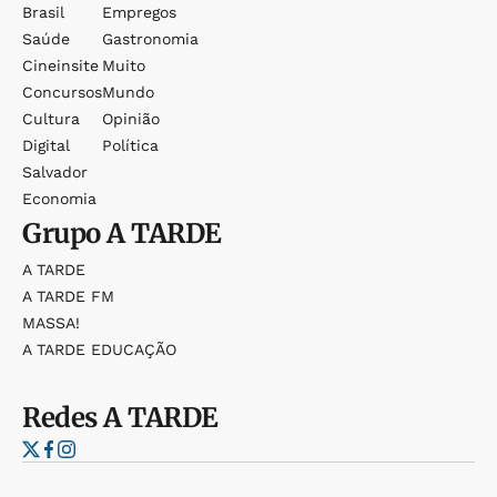
Brasil
Empregos
Saúde
Gastronomia
Cineinsite
Muito
Concursos
Mundo
Cultura
Opinião
Digital
Política
Salvador
Economia
Grupo
A TARDE
A TARDE
A TARDE FM
MASSA!
A TARDE EDUCAÇÃO
Redes
A TARDE