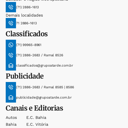
(71) 2886-1613
Demais localidades
71 2886-1613
Classificados
(71) 99965-8961
(71) 2886-2683 / Ramal 8526
classificados@grupoatarde.com.br
Publicidade
(71) 2886-2683 / Ramal 8585 | 8586
publicidade@grupoatarde.com.br
Canais e Editorias
Autos
E.c. Bahia
Bahia
E.c. Vitória