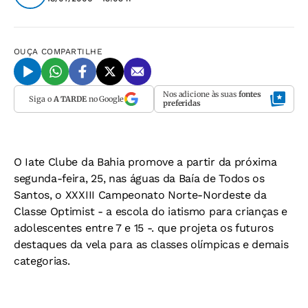
OUÇA
COMPARTILHE
Nos adicione às suas
fontes
Siga o
A TARDE
no Google
preferidas
O Iate Clube da Bahia promove a partir da próxima
segunda-feira, 25, nas águas da Baía de Todos os
Santos, o XXXIII Campeonato Norte-Nordeste da
Classe Optimist - a escola do iatismo para crianças e
adolescentes entre 7 e 15 -. que projeta os futuros
destaques da vela para as classes olímpicas e demais
categorias.