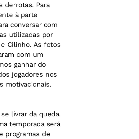
s derrotas. Para
nte à parte
para conversar com
s utilizadas por
 Cilinho. As fotos
graram com um
amos ganhar do
 dos jogadores nos
s motivacionais.
 se livrar da queda.
ima temporada será
 de programas de