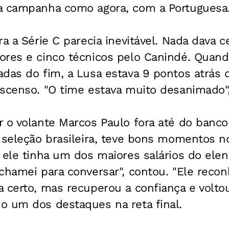
a campanha como agora, com a Portuguesa
ra a Série C parecia inevitável. Nada dava 
ores e cinco técnicos pelo Canindé. Quan
das do fim, a Lusa estava 9 pontos atrás 
escenso. "O time estava muito desanimado"
 o volante Marcos Paulo fora até do banco
 seleção brasileira, teve bons momentos n
 ele tinha um dos maiores salários do elen
chamei para conversar", contou. "Ele reco
 certo, mas recuperou a confiança e volto
o um dos destaques na reta final.