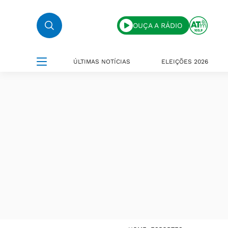
OUÇA A RÁDIO
ÚLTIMAS NOTÍCIAS
ELEIÇÕES 2026