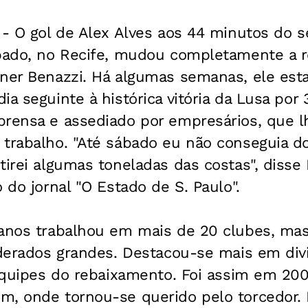
) - O gol de Alex Alves aos 44 minutos do
ábado, no Recife, mudou completamente a r
gner Benazzi. Há algumas semanas, ele est
a seguinte à histórica vitória da Lusa por 
prensa e assediado por empresários, que l
trabalho. "Até sábado eu não conseguia do
tirei algumas toneladas das costas", disse
 do jornal "O Estado de S. Paulo".
 anos trabalhou em mais de 20 clubes, ma
iderados grandes. Destacou-se mais em divi
 equipes do rebaixamento. Foi assim em 20
m, onde tornou-se querido pelo torcedor.