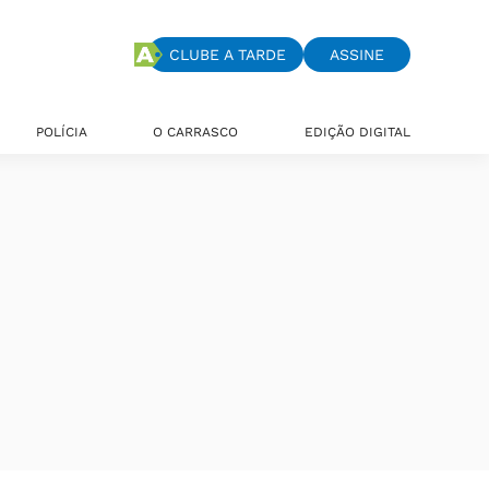
CLUBE A TARDE
ASSINE
POLÍCIA
O CARRASCO
EDIÇÃO DIGITAL