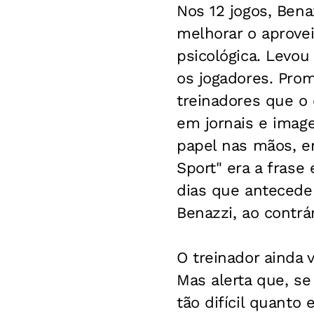
Nos 12 jogos, Benaz
melhorar o aprove
psicológica. Levo
os jogadores. Prom
treinadores que o
em jornais e imag
papel nas mãos, e
Sport" era a frase
dias que antecede
Benazzi, ao contrá
O treinador ainda v
Mas alerta que, se
tão difícil quanto