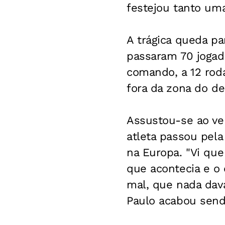
festejou tanto um
A trágica queda pa
passaram 70 jogad
comando, a 12 roda
fora da zona do d
Assustou-se ao ver
atleta passou pela
na Europa. "Vi que
que acontecia e o 
mal, que nada dava
Paulo acabou send