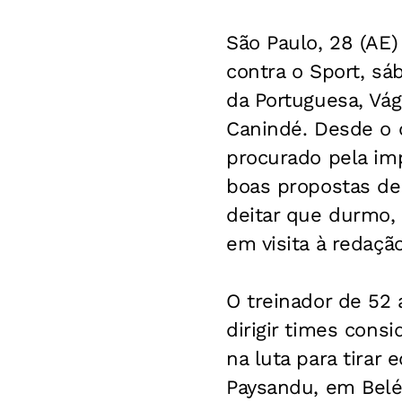
São Paulo, 28 (AE
contra o Sport, s
da Portuguesa, Vá
Canindé. Desde o di
procurado pela im
boas propostas de 
deitar que durmo, 
em visita à redação
O treinador de 52
dirigir times cons
na luta para tirar
Paysandu, em Belé