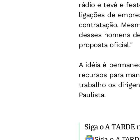
rádio e tevê e fes
ligações de empre
contratação. Mesmo
desses homens de 
proposta oficial."
A idéia é permanec
recursos para man
trabalho os dirige
Paulista.
Siga o A TARDE 
Siga o A TARD