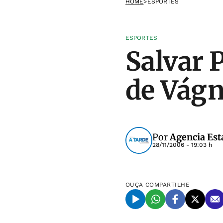
HOME
>
ESPORTES
ESPORTES
Salvar 
de Vágn
Por
Agencia Est
28/11/2006 - 19:03 h
OUÇA
COMPARTILHE