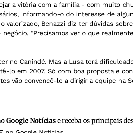
tejar a vitória com a família - com muito ch
sários, informando-o do interesse de algu
 valorizado, Benazzi diz ter dúvidas sobre
negócio. "Precisamos ver o que realmente
er no Canindé. Mas a Lusa terá dificuldad
tê-lo em 2007. Só com boa proposta e con
ntes vão convencê-lo a dirigir a equipe na S
no
Google Notícias
e receba os principais de
E no Google Noticias