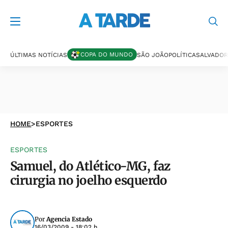
COPA DO MUNDO
ÚLTIMAS NOTÍCIAS
SÃO JOÃO
POLÍTICA
SALVADOR
HOME
>
ESPORTES
ESPORTES
Samuel, do Atlético-MG, faz
cirurgia no joelho esquerdo
Por
Agencia Estado
16/03/2009 - 18:02 h