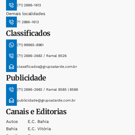
(71) 2886-1613
Demais localidades
71 2886-1613
Classificados
(71) 99965-8961
(71) 2886-2683 / Ramal 8526
classificados@grupoatarde.com.br
Publicidade
(71) 2886-2683 / Ramal 8585 | 8586
publicidade@grupoatarde.com.br
Canais e Editorias
Autos
E.c. Bahia
Bahia
E.c. Vitória