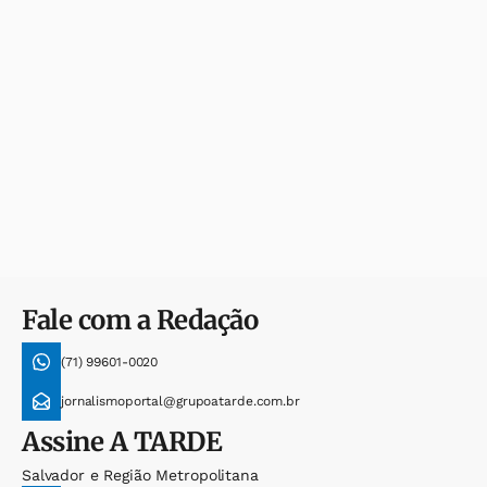
Fale com a Redação
(71) 99601-0020
jornalismoportal@grupoatarde.com.br
Assine
A TARDE
Salvador e Região Metropolitana