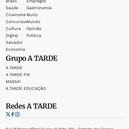
Brasil
Empregos
Saúde
Gastronomia
Cineinsite
Muito
Concursos
Mundo
Cultura
Opinião
Digital
Política
Salvador
Economia
Grupo
A TARDE
A TARDE
A TARDE FM
MASSA!
A TARDE EDUCAÇÃO
Redes
A TARDE