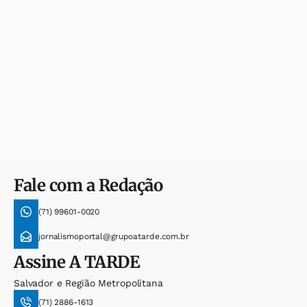
Fale com a Redação
(71) 99601-0020
jornalismoportal@grupoatarde.com.br
Assine
A TARDE
Salvador e Região Metropolitana
(71) 2886-1613