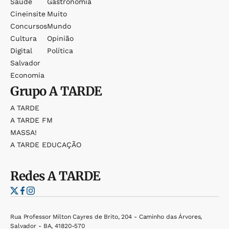
Saúde
Gastronomia
Cineinsite
Muito
Concursos
Mundo
Cultura
Opinião
Digital
Política
Salvador
Economia
Grupo
A TARDE
A TARDE
A TARDE FM
MASSA!
A TARDE EDUCAÇÃO
Redes
A TARDE
Rua Professor Milton Cayres de Brito, 204 - Caminho das Árvores,
Salvador - BA, 41820-570