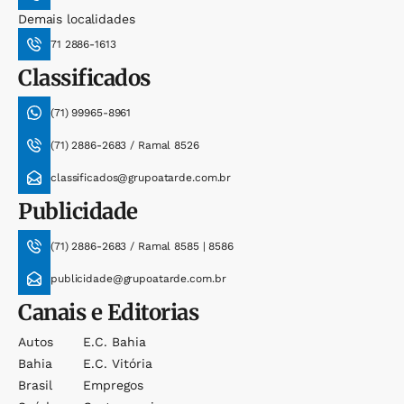
Demais localidades
71 2886-1613
Classificados
(71) 99965-8961
(71) 2886-2683 / Ramal 8526
classificados@grupoatarde.com.br
Publicidade
(71) 2886-2683 / Ramal 8585 | 8586
publicidade@grupoatarde.com.br
Canais e Editorias
Autos
E.c. Bahia
Bahia
E.c. Vitória
Brasil
Empregos