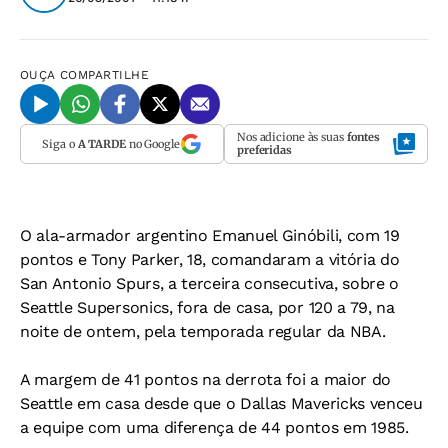
OUÇA
COMPARTILHE
Nos adicione às suas
fontes
Siga o
A TARDE
no Google
preferidas
O ala-armador argentino Emanuel Ginóbili, com 19
pontos e Tony Parker, 18, comandaram a vitória do
San Antonio Spurs, a terceira consecutiva, sobre o
Seattle Supersonics, fora de casa, por 120 a 79, na
noite de ontem, pela temporada regular da NBA.
A margem de 41 pontos na derrota foi a maior do
Seattle em casa desde que o Dallas Mavericks venceu
a equipe com uma diferença de 44 pontos em 1985.