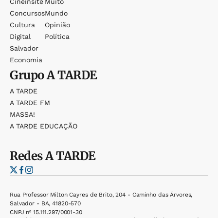
Cineinsite
Muito
Concursos
Mundo
Cultura
Opinião
Digital
Política
Salvador
Economia
Grupo
A TARDE
A TARDE
A TARDE FM
MASSA!
A TARDE EDUCAÇÃO
Redes
A TARDE
Rua Professor Milton Cayres de Brito, 204 - Caminho das Árvores,
Salvador - BA, 41820-570
CNPJ nº 15.111.297/0001-30