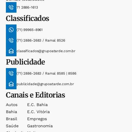
71 2886-1613
Classificados
(71) 99965-8961
(71) 2886-2683 / Ramal 8526
classificados@grupoatarde.com.br
Publicidade
(71) 2886-2683 / Ramal 8585 | 8586
publicidade@grupoatarde.com.br
Canais e Editorias
Autos
E.c. Bahia
Bahia
E.c. Vitória
Brasil
Empregos
Saúde
Gastronomia