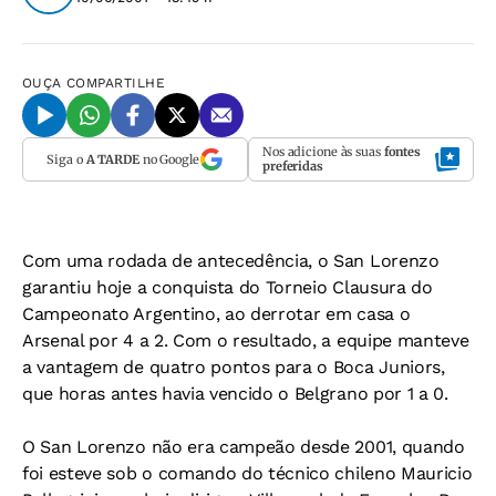
OUÇA
COMPARTILHE
Nos adicione às suas
fontes
Siga o
A TARDE
no Google
preferidas
Com uma rodada de antecedência, o San Lorenzo
garantiu hoje a conquista do Torneio Clausura do
Campeonato Argentino, ao derrotar em casa o
Arsenal por 4 a 2. Com o resultado, a equipe manteve
a vantagem de quatro pontos para o Boca Juniors,
que horas antes havia vencido o Belgrano por 1 a 0.
O San Lorenzo não era campeão desde 2001, quando
foi esteve sob o comando do técnico chileno Mauricio