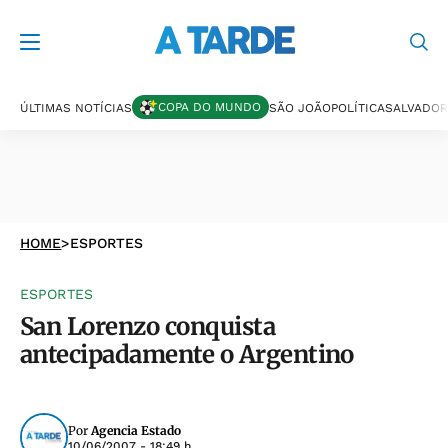
COPA DO MUNDO
ÚLTIMAS NOTÍCIAS
SÃO JOÃO
POLÍTICA
SALVADOR
HOME
>
ESPORTES
ESPORTES
San Lorenzo conquista
antecipadamente o Argentino
Por
Agencia Estado
10/06/2007 - 18:49 h