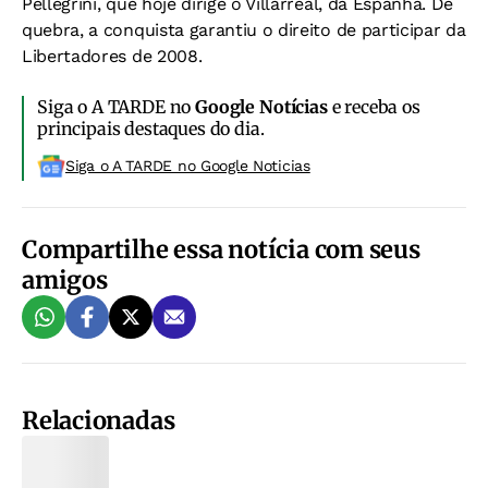
Pellegrini, que hoje dirige o Villarreal, da Espanha. De
quebra, a conquista garantiu o direito de participar da
Libertadores de 2008.
Siga o A TARDE no
Google Notícias
e receba os
principais destaques do dia.
Siga o A TARDE no Google Noticias
Compartilhe essa notícia com seus
amigos
Relacionadas