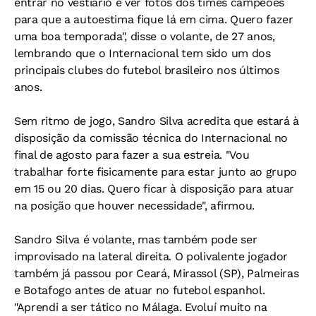
entrar no vestiário e ver fotos dos times campeões
para que a autoestima fique lá em cima. Quero fazer
uma boa temporada", disse o volante, de 27 anos,
lembrando que o Internacional tem sido um dos
principais clubes do futebol brasileiro nos últimos
anos.
Sem ritmo de jogo, Sandro Silva acredita que estará à
disposição da comissão técnica do Internacional no
final de agosto para fazer a sua estreia. "Vou
trabalhar forte fisicamente para estar junto ao grupo
em 15 ou 20 dias. Quero ficar à disposição para atuar
na posição que houver necessidade", afirmou.
Sandro Silva é volante, mas também pode ser
improvisado na lateral direita. O polivalente jogador
também já passou por Ceará, Mirassol (SP), Palmeiras
e Botafogo antes de atuar no futebol espanhol.
"Aprendi a ser tático no Málaga. Evoluí muito na