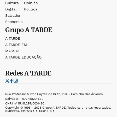
Cultura
Opinião
Digital
Política
Salvador
Economia
Grupo
A TARDE
A TARDE
A TARDE FM
MASSA!
A TARDE EDUCAÇÃO
Redes
A TARDE
Rua Professor Milton Cayres de Brito, 204 - Caminho das Árvores,
Salvador - BA, 41820-570
CNPJ nº 15.111.297/0001-30
Copyright © 1996 - 2025 Grupo A TARDE. Todos os direitos reservados.
EMPRESA EDITORA A TARDE S.A.