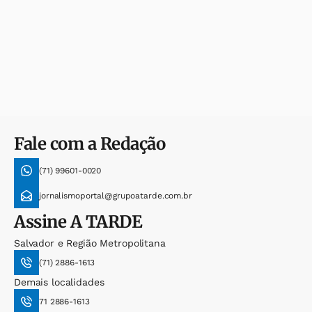
Fale com a Redação
(71) 99601-0020
jornalismoportal@grupoatarde.com.br
Assine
A TARDE
Salvador e Região Metropolitana
(71) 2886-1613
Demais localidades
71 2886-1613