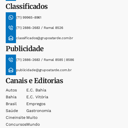
Classificados
(71) 99965-8961
(71) 2886-2683 / Ramal 8526
classificados@grupoatarde.com.br
Publicidade
(71) 2886-2683 / Ramal 8585 | 8586
publicidade@grupoatarde.com.br
Canais e Editorias
Autos
E.c. Bahia
Bahia
E.c. Vitória
Brasil
Empregos
Saúde
Gastronomia
Cineinsite
Muito
Concursos
Mundo