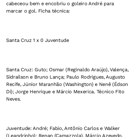
cabeceou bem e encobriu o goleiro André para
marcar o gol. Ficha técnica:
Santa Cruz 1 x 0 Juventude
Santa Cruz: Guto; Osmar (Reginaldo Araújo), Valença,
Sidraílson e Bruno Lança; Paulo Rodrigues, Augusto
Recife, Júnior Maranhão (Washington) e Nenê (Édson
Di); Jorge Henrique e Márcio Mexerica. Técnico Fito
Neves.
Juventude: André; Fabio, Antônio Carlos e Walker
(Leandrinho); Renan (Camazzola), Márcio Azevedo,