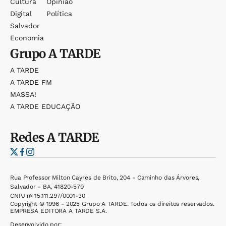
Cultura
Opinião
Digital
Política
Salvador
Economia
Grupo
A TARDE
A TARDE
A TARDE FM
MASSA!
A TARDE EDUCAÇÃO
Redes
A TARDE
Rua Professor Milton Cayres de Brito, 204 - Caminho das Árvores,
Salvador - BA, 41820-570
CNPJ nº 15.111.297/0001-30
Copyright © 1996 - 2025 Grupo A TARDE. Todos os direitos reservados.
EMPRESA EDITORA A TARDE S.A.
Desenvolvido por: