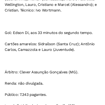
Wellington, Lauro, Cristiano e Marcel (Alessandro); e
Cristian. Técnico: Ivo Wortmann.
Gol: Edson Di, aos 33 minutos do segundo tempo.
Cartões amarelos: Sidraílson (Santa Cruz); Antônio
Carlos, Camazzola e Lauro (Juventude).
Árbitro: Clever Assunção Gonçalves (MG).
Renda: não divulgada.
Público: 7.343 pagantes.