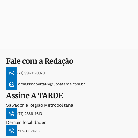
Fale com a Redação
(71) 99601-0020
jornalismoportal@grupoatarde.com.br
Assine
A TARDE
Salvador e Região Metropolitana
(71) 2886-1613
Demais localidades
71 2886-1613