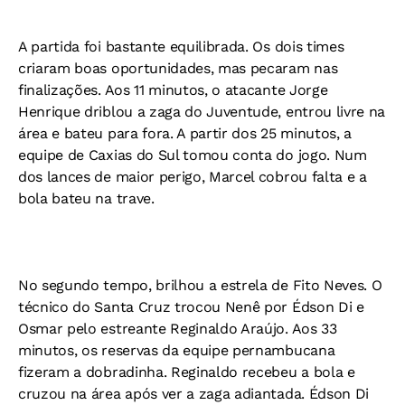
A partida foi bastante equilibrada. Os dois times
criaram boas oportunidades, mas pecaram nas
finalizações. Aos 11 minutos, o atacante Jorge
Henrique driblou a zaga do Juventude, entrou livre na
área e bateu para fora. A partir dos 25 minutos, a
equipe de Caxias do Sul tomou conta do jogo. Num
dos lances de maior perigo, Marcel cobrou falta e a
bola bateu na trave.
No segundo tempo, brilhou a estrela de Fito Neves. O
técnico do Santa Cruz trocou Nenê por Édson Di e
Osmar pelo estreante Reginaldo Araújo. Aos 33
minutos, os reservas da equipe pernambucana
fizeram a dobradinha. Reginaldo recebeu a bola e
cruzou na área após ver a zaga adiantada. Édson Di