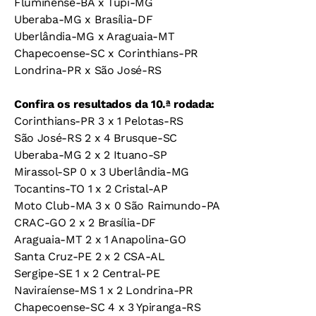
Fluminense-BA x Tupi-MG
Uberaba-MG x Brasília-DF
Uberlândia-MG x Araguaia-MT
Chapecoense-SC x Corinthians-PR
Londrina-PR x São José-RS
Confira os resultados da 10.ª rodada:
Corinthians-PR 3 x 1 Pelotas-RS
São José-RS 2 x 4 Brusque-SC
Uberaba-MG 2 x 2 Ituano-SP
Mirassol-SP 0 x 3 Uberlândia-MG
Tocantins-TO 1 x 2 Cristal-AP
Moto Club-MA 3 x 0 São Raimundo-PA
CRAC-GO 2 x 2 Brasília-DF
Araguaia-MT 2 x 1 Anapolina-GO
Santa Cruz-PE 2 x 2 CSA-AL
Sergipe-SE 1 x 2 Central-PE
Naviraíense-MS 1 x 2 Londrina-PR
Chapecoense-SC 4 x 3 Ypiranga-RS