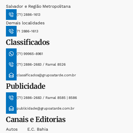
Salvador e Região Metropolitana
(71) 2886-1613
Demais localidades
71 2886-1613
Classificados
(71) 99965-8961
(71) 2886-2683 / Ramal 8526
classificados@grupoatarde.com.br
Publicidade
(71) 2886-2683 / Ramal 8585 | 8586
publicidade@grupoatarde.com.br
Canais e Editorias
Autos
E.c. Bahia