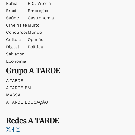
Bahia
E.c. Vitória
Brasil
Empregos
Saúde
Gastronomia
Cineinsite
Muito
Concursos
Mundo
Cultura
Opinião
Digital
Política
Salvador
Economia
Grupo
A TARDE
A TARDE
A TARDE FM
MASSA!
A TARDE EDUCAÇÃO
Redes
A TARDE