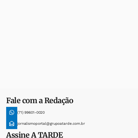
Fale com a Redação
(71) 99601-0020
jornalismoportal@grupoatarde.com.br
Assine
A TARDE