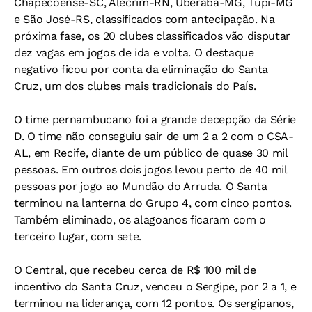
Chapecoense-SC, Alecrim-RN, Uberaba-MG, Tupi-MG
e São José-RS, classificados com antecipação. Na
próxima fase, os 20 clubes classificados vão disputar
dez vagas em jogos de ida e volta. O destaque
negativo ficou por conta da eliminação do Santa
Cruz, um dos clubes mais tradicionais do País.
O time pernambucano foi a grande decepção da Série
D. O time não conseguiu sair de um 2 a 2 com o CSA-
AL, em Recife, diante de um público de quase 30 mil
pessoas. Em outros dois jogos levou perto de 40 mil
pessoas por jogo ao Mundão do Arruda. O Santa
terminou na lanterna do Grupo 4, com cinco pontos.
Também eliminado, os alagoanos ficaram com o
terceiro lugar, com sete.
O Central, que recebeu cerca de R$ 100 mil de
incentivo do Santa Cruz, venceu o Sergipe, por 2 a 1, e
terminou na liderança, com 12 pontos. Os sergipanos,