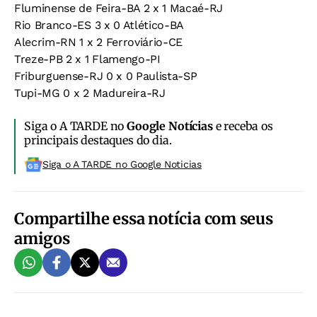
Fluminense de Feira-BA 2 x 1 Macaé-RJ
Rio Branco-ES 3 x 0 Atlético-BA
Alecrim-RN 1 x 2 Ferroviário-CE
Treze-PB 2 x 1 Flamengo-PI
Friburguense-RJ 0 x 0 Paulista-SP
Tupi-MG 0 x 2 Madureira-RJ
Siga o A TARDE no
Google Notícias
e receba os
principais destaques do dia.
Siga o A TARDE no Google Noticias
Compartilhe essa notícia com seus
amigos