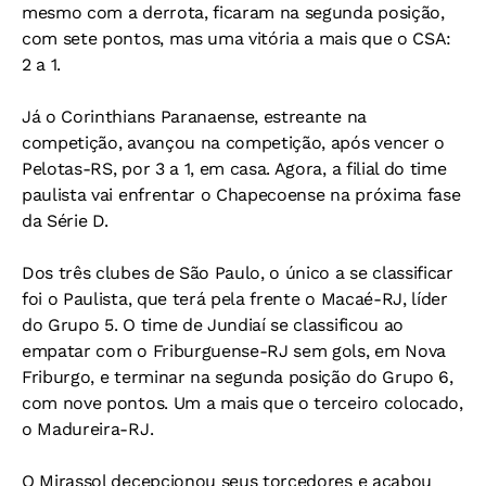
mesmo com a derrota, ficaram na segunda posição,
com sete pontos, mas uma vitória a mais que o CSA:
2 a 1.
Já o Corinthians Paranaense, estreante na
competição, avançou na competição, após vencer o
Pelotas-RS, por 3 a 1, em casa. Agora, a filial do time
paulista vai enfrentar o Chapecoense na próxima fase
da Série D.
Dos três clubes de São Paulo, o único a se classificar
foi o Paulista, que terá pela frente o Macaé-RJ, líder
do Grupo 5. O time de Jundiaí se classificou ao
empatar com o Friburguense-RJ sem gols, em Nova
Friburgo, e terminar na segunda posição do Grupo 6,
com nove pontos. Um a mais que o terceiro colocado,
o Madureira-RJ.
O Mirassol decepcionou seus torcedores e acabou