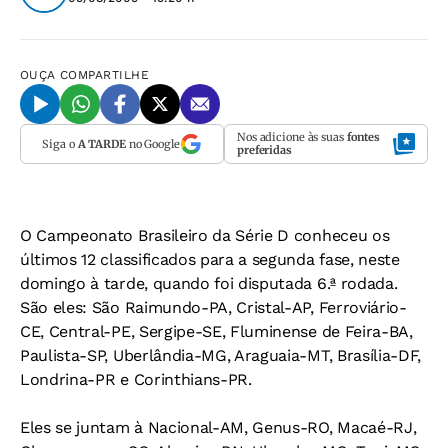
OUÇA
COMPARTILHE
Nos adicione às suas
fontes
Siga o
A TARDE
no Google
preferidas
O Campeonato Brasileiro da Série D conheceu os
últimos 12 classificados para a segunda fase, neste
domingo à tarde, quando foi disputada 6.ª rodada.
São eles: São Raimundo-PA, Cristal-AP, Ferroviário-
CE, Central-PE, Sergipe-SE, Fluminense de Feira-BA,
Paulista-SP, Uberlândia-MG, Araguaia-MT, Brasília-DF,
Londrina-PR e Corinthians-PR.
Eles se juntam à Nacional-AM, Genus-RO, Macaé-RJ,