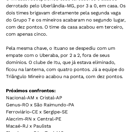
derrotado pelo Uberlândia-MG, por 3 a 0, em casa. Os
dois times brigavam diretamente pela segunda vaga
do Grupo 7 e os mineiros acabaram no segundo lugar,
com dez pontos. O time da casa acabou em terceiro,
com apenas cinco.
Pela mesma chave, o Ituano se despediu com um
empate com o Uberaba, por 2 a 2, fora de seus
domínios. O clube de Itu, que já estava eliminado,
ficou na lanterna, com quatro pontos. Já a equipe do
Triângulo Mineiro acabou na ponta, com dez pontos.
Próximos confrontos:
Nacional-AM x Cristal-AP
Genus-RO x São Raimundo-PA
Ferroviário-CE x Sergipe-SE
Alecrim-RN x Central-PE
Macaé-RJ x Paulista