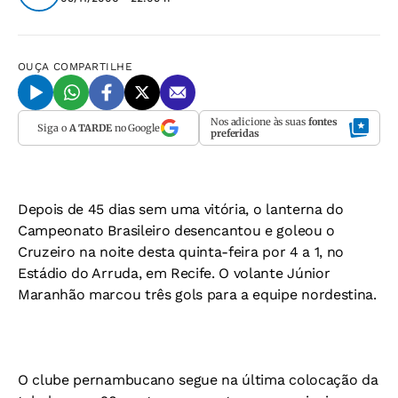
OUÇA
COMPARTILHE
Nos adicione às suas
fontes
Siga o
A TARDE
no Google
preferidas
Depois de 45 dias sem uma vitória, o lanterna do
Campeonato Brasileiro desencantou e goleou o
Cruzeiro na noite desta quinta-feira por 4 a 1, no
Estádio do Arruda, em Recife. O volante Júnior
Maranhão marcou três gols para a equipe nordestina.
O clube pernambucano segue na última colocação da