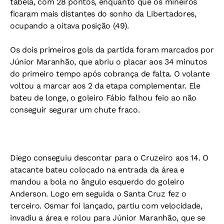
tabela, com 28 pontos, enquanto que os mineiros
ficaram mais distantes do sonho da Libertadores,
ocupando a oitava posição (49).
Os dois primeiros gols da partida foram marcados por
Júnior Maranhão, que abriu o placar aos 34 minutos
do primeiro tempo após cobrança de falta. O volante
voltou a marcar aos 2 da etapa complementar. Ele
bateu de longe, o goleiro Fábio falhou feio ao não
conseguir segurar um chute fraco.
Diego conseguiu descontar para o Cruzeiro aos 14. O
atacante bateu colocado na entrada da área e
mandou a bola no ângulo esquerdo do goleiro
Anderson. Logo em seguida o Santa Cruz fez o
terceiro. Osmar foi lançado, partiu com velocidade,
invadiu a área e rolou para Júnior Maranhão, que se