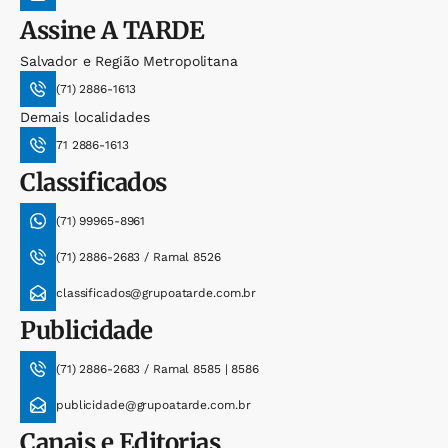
Assine
A TARDE
Salvador e Região Metropolitana
(71) 2886-1613
Demais localidades
71 2886-1613
Classificados
(71) 99965-8961
(71) 2886-2683 / Ramal 8526
classificados@grupoatarde.com.br
Publicidade
(71) 2886-2683 / Ramal 8585 | 8586
publicidade@grupoatarde.com.br
Canais e Editorias