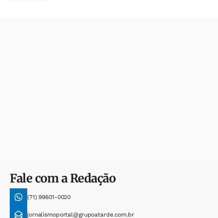
Fale com a Redação
(71) 99601-0020
jornalismoportal@grupoatarde.com.br