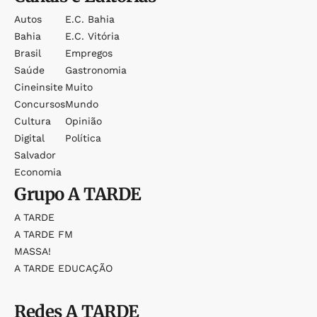
Autos
E.c. Bahia
Bahia
E.c. Vitória
Brasil
Empregos
Saúde
Gastronomia
Cineinsite
Muito
Concursos
Mundo
Cultura
Opinião
Digital
Política
Salvador
Economia
Grupo
A TARDE
A TARDE
A TARDE FM
MASSA!
A TARDE EDUCAÇÃO
Redes
A TARDE