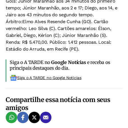
Gols: Júnior Maranhão aos 34 minutos do primeiro
tempo; Júnior Maranhão, aos 2 e 17; Diego, aos 14, e
Jairo aos 43 minutos do segundo tempo.
Árbitro:Elmo Alves Resende Cunha (GO). Cartão
vermelho: Leo Silva (C). Cartões amarelos: Élson,
Gabriel, Diego, Kérlon (C); Júnior Maranhão (S).
Renda: R$ 5.470,00. Público: 1.412 pessoas. Local:
Estádio do Arruda, em Recife (PE).
Siga o A TARDE no
Google Notícias
e receba os
principais destaques do dia.
Siga o A TARDE no Google Noticias
Compartilhe essa notícia com seus
amigos