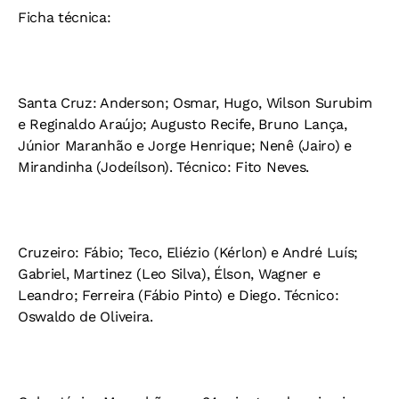
Ficha técnica:
Santa Cruz: Anderson; Osmar, Hugo, Wilson Surubim
e Reginaldo Araújo; Augusto Recife, Bruno Lança,
Júnior Maranhão e Jorge Henrique; Nenê (Jairo) e
Mirandinha (Jodeílson). Técnico: Fito Neves.
Cruzeiro: Fábio; Teco, Eliézio (Kérlon) e André Luís;
Gabriel, Martinez (Leo Silva), Élson, Wagner e
Leandro; Ferreira (Fábio Pinto) e Diego. Técnico:
Oswaldo de Oliveira.