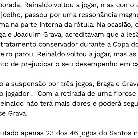
orada, Reinaldo voltou a jogar, mas como 
 joelho, passou por uma ressonância magn
a na parte interna da rótula. Na ocasião,
ga e Joaquim Grava, acreditavam que a les
tratamento conservador durante a Copa d
iro parou. Reinaldo voltou a jogar, mas as
nto de prejudicar o seu desempenho em c
o a suspensão por três jogos, Braga e Gra
o jogador . "Com a retirada de uma fibros
einaldo não terá mais dores e poderá segui
se Grava.
tado apenas 23 dos 46 jogos do Santos n