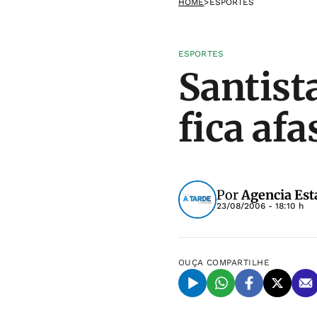
HOME
>
ESPORTES
ESPORTES
Santist
fica af
Por
Agencia Est
23/08/2006 - 18:10 h
OUÇA
COMPARTILHE