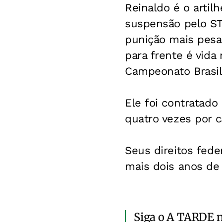
Reinaldo é o artil
suspensão pelo STJ
punição mais pesa
para frente é vida
Campeonato Brasil
Ele foi contratado
quatro vezes por 
Seus direitos fed
mais dois anos de
Siga o A TARDE 