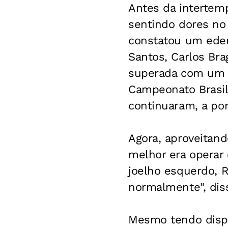
Antes da intertemp
sentindo dores no
constatou um edem
Santos, Carlos Bra
superada com um 
Campeonato Brasile
continuaram, a po
Agora, aproveitand
melhor era operar 
joelho esquerdo, R
normalmente", dis
Mesmo tendo dispu