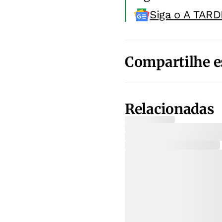
Siga o A TARD
Compartilhe e
Relacionadas