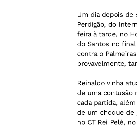
Um dia depois de s
Perdigão, do Inter
feira à tarde, no H
do Santos no final
contra o Palmeiras
provavelmente, ta
Reinaldo vinha at
de uma contusão n
cada partida, além
de um choque de j
no CT Rei Pelé, no