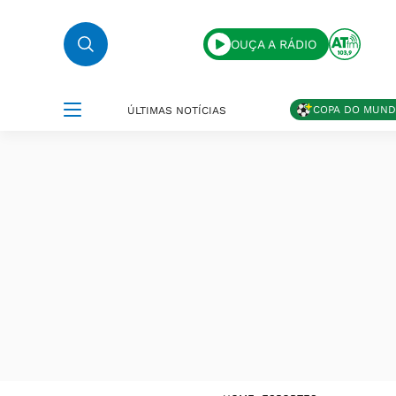
OUÇA A RÁDIO
COPA DO MUN
ÚLTIMAS NOTÍCIAS