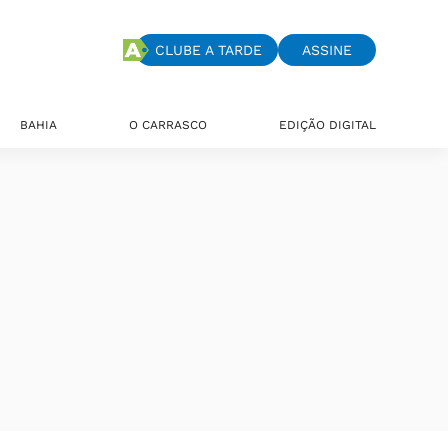
CLUBE A TARDE
ASSINE
BAHIA
O CARRASCO
EDIÇÃO DIGITAL