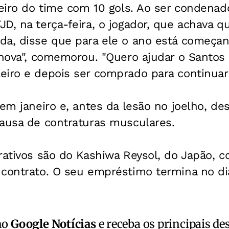
heiro do time com 10 gols. Ao ser condenad
D, na terça-feira, o jogador, que achava q
da, disse que para ele o ano está começan
 nova", comemorou. "Quero ajudar o Santos 
eiro e depois ser comprado para continuar 
 em janeiro e, antes da lesão no joelho, de
causa de contraturas musculares.
erativos são do Kashiwa Reysol, do Japão,
 contrato. O seu empréstimo termina no d
no
Google Notícias
e receba os principais de