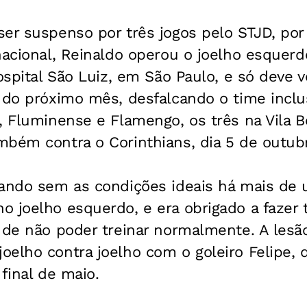
er suspenso por três jogos pelo STJD, por 
nacional, Reinaldo operou o joelho esquerd
ospital São Luiz, em São Paulo, e só deve v
 do próximo mês, desfalcando o time inclu
, Fluminense e Flamengo, os três na Vila B
mbém contra o Corinthians, dia 5 de outub
uando sem as condições ideais há mais de
o joelho esquerdo, e era obrigado a fazer
 de não poder treinar normalmente. A lesã
oelho contra joelho com o goleiro Felipe,
 final de maio.