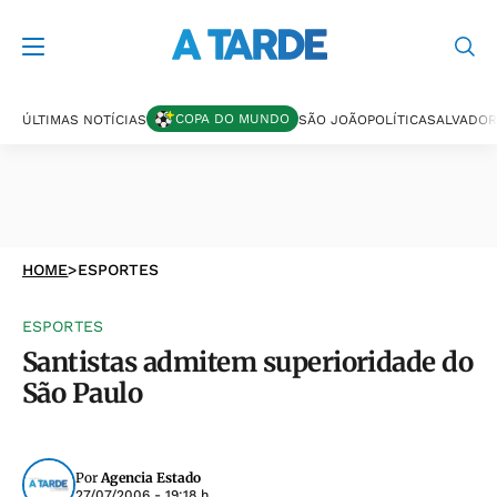
COPA DO MUNDO
ÚLTIMAS NOTÍCIAS
SÃO JOÃO
POLÍTICA
SALVADOR
HOME
>
ESPORTES
ESPORTES
Santistas admitem superioridade do
São Paulo
Por
Agencia Estado
27/07/2006 - 19:18 h