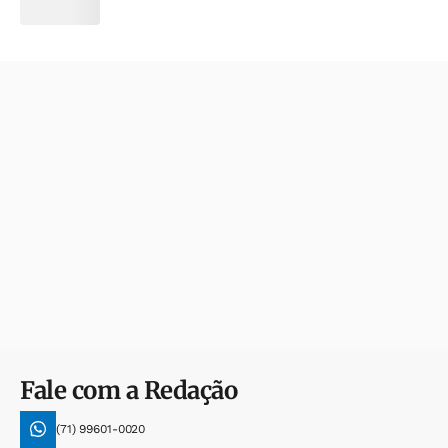
Fale com a Redação
(71) 99601-0020