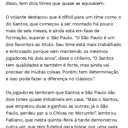
disso, tem dois times que quase se equivalem.
O volante destacou que é difícil para um time como o
do Santos, que começou a ser montado há pouco
mais de seis meses, e ainda está em fase de
formação, superar o São Paulo. "O São Paulo é um
dos favoritos ao título. Seu time está mais trabalhado
e entrosado porque vem mantendo os mesmos
jogadores há dois anos", disse o chileno. "O Santos
tem qualidades e também é forte, mas ainda vai
precisar de muitas coisas. Porém, tem determinação
e isso pode fazer a diferença no clássico."
Os jogadores lembram que Santos e São Paulo são
dois times quase imbatíveis em casa. "Mais o Santos,
que empatou duas e ganhou as outras; já o São
Paulo, perdeu par a o Chivas no Morumbi", lembrou
Fabiano, que nesta quinta-feira à tarde demonstrou
outra vez que tem futebol para brigar por uma vaga