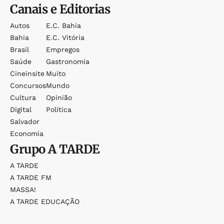
Canais e Editorias
Autos
E.c. Bahia
Bahia
E.c. Vitória
Brasil
Empregos
Saúde
Gastronomia
Cineinsite
Muito
Concursos
Mundo
Cultura
Opinião
Digital
Política
Salvador
Economia
Grupo
A TARDE
A TARDE
A TARDE FM
MASSA!
A TARDE EDUCAÇÃO