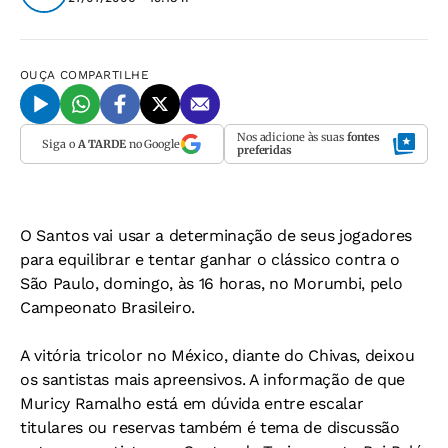
OUÇA
COMPARTILHE
Nos adicione às suas
fontes
Siga o
A TARDE
no Google
preferidas
O Santos vai usar a determinação de seus jogadores
para equilibrar e tentar ganhar o clássico contra o
São Paulo, domingo, às 16 horas, no Morumbi, pelo
Campeonato Brasileiro.
A vitória tricolor no México, diante do Chivas, deixou
os santistas mais apreensivos. A informação de que
Muricy Ramalho está em dúvida entre escalar
titulares ou reservas também é tema de discussão