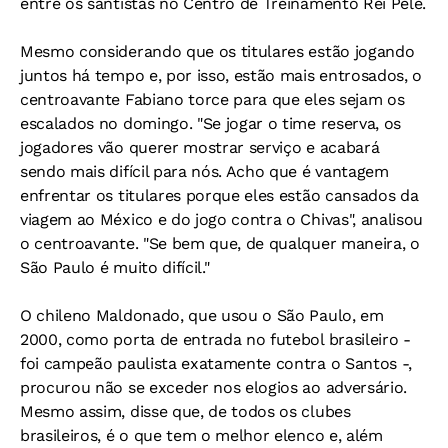
entre os santistas no Centro de Treinamento Rei Pelé.
Mesmo considerando que os titulares estão jogando
juntos há tempo e, por isso, estão mais entrosados, o
centroavante Fabiano torce para que eles sejam os
escalados no domingo. "Se jogar o time reserva, os
jogadores vão querer mostrar serviço e acabará
sendo mais difícil para nós. Acho que é vantagem
enfrentar os titulares porque eles estão cansados da
viagem ao México e do jogo contra o Chivas", analisou
o centroavante. "Se bem que, de qualquer maneira, o
São Paulo é muito difícil."
O chileno Maldonado, que usou o São Paulo, em
2000, como porta de entrada no futebol brasileiro -
foi campeão paulista exatamente contra o Santos -,
procurou não se exceder nos elogios ao adversário.
Mesmo assim, disse que, de todos os clubes
brasileiros, é o que tem o melhor elenco e, além