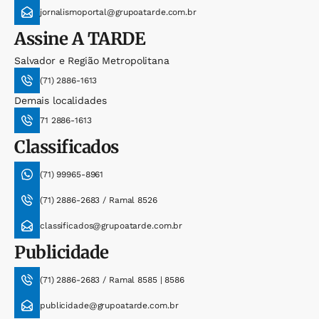
jornalismoportal@grupoatarde.com.br
Assine
A TARDE
Salvador e Região Metropolitana
(71) 2886-1613
Demais localidades
71 2886-1613
Classificados
(71) 99965-8961
(71) 2886-2683 / Ramal 8526
classificados@grupoatarde.com.br
Publicidade
(71) 2886-2683 / Ramal 8585 | 8586
publicidade@grupoatarde.com.br