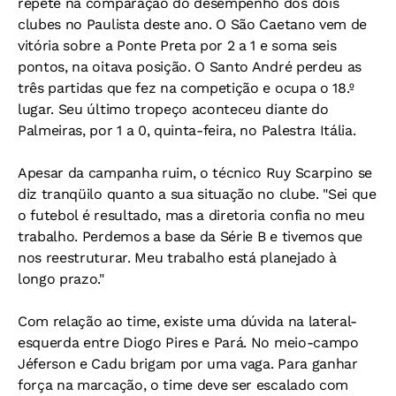
repete na comparação do desempenho dos dois
clubes no Paulista deste ano. O São Caetano vem de
vitória sobre a Ponte Preta por 2 a 1 e soma seis
pontos, na oitava posição. O Santo André perdeu as
três partidas que fez na competição e ocupa o 18.º
lugar. Seu último tropeço aconteceu diante do
Palmeiras, por 1 a 0, quinta-feira, no Palestra Itália.
Apesar da campanha ruim, o técnico Ruy Scarpino se
diz tranqüilo quanto a sua situação no clube. "Sei que
o futebol é resultado, mas a diretoria confia no meu
trabalho. Perdemos a base da Série B e tivemos que
nos reestruturar. Meu trabalho está planejado à
longo prazo."
Com relação ao time, existe uma dúvida na lateral-
esquerda entre Diogo Pires e Pará. No meio-campo
Jéferson e Cadu brigam por uma vaga. Para ganhar
força na marcação, o time deve ser escalado com