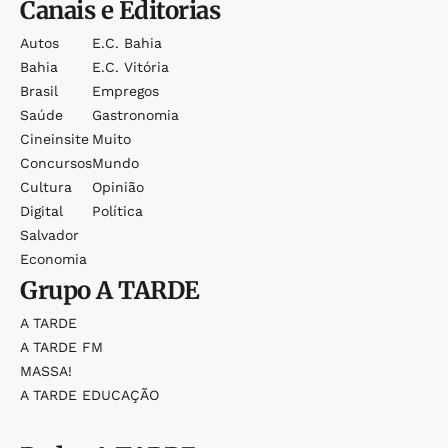
Canais e Editorias
Autos
E.c. Bahia
Bahia
E.c. Vitória
Brasil
Empregos
Saúde
Gastronomia
Cineinsite
Muito
Concursos
Mundo
Cultura
Opinião
Digital
Política
Salvador
Economia
Grupo
A TARDE
A TARDE
A TARDE FM
MASSA!
A TARDE EDUCAÇÃO