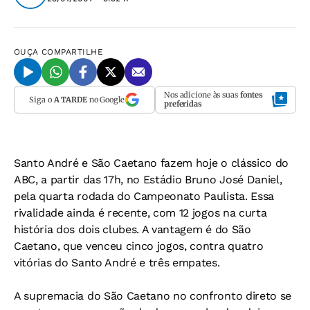
OUÇA
COMPARTILHE
Nos adicione às suas
fontes
Siga o
A TARDE
no Google
preferidas
Santo André e São Caetano fazem hoje o clássico do
ABC, a partir das 17h, no Estádio Bruno José Daniel,
pela quarta rodada do Campeonato Paulista. Essa
rivalidade ainda é recente, com 12 jogos na curta
história dos dois clubes. A vantagem é do São
Caetano, que venceu cinco jogos, contra quatro
vitórias do Santo André e três empates.
A supremacia do São Caetano no confronto direto se