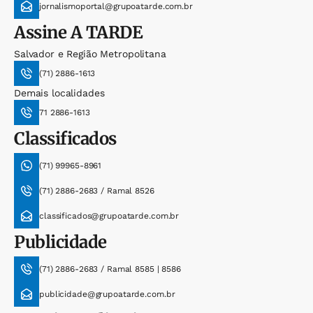
jornalismoportal@grupoatarde.com.br
Assine
A TARDE
Salvador e Região Metropolitana
(71) 2886-1613
Demais localidades
71 2886-1613
Classificados
(71) 99965-8961
(71) 2886-2683 / Ramal 8526
classificados@grupoatarde.com.br
Publicidade
(71) 2886-2683 / Ramal 8585 | 8586
publicidade@grupoatarde.com.br