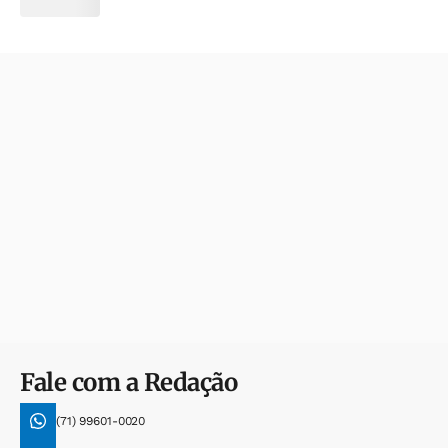
Fale com a Redação
(71) 99601-0020