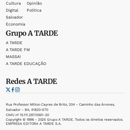
Cultura
Opinião
Digital
Política
Salvador
Economia
Grupo
A TARDE
A TARDE
A TARDE FM
MASSA!
A TARDE EDUCAÇÃO
Redes
A TARDE
Rua Professor Milton Cayres de Brito, 204 - Caminho das Árvores,
Salvador - BA, 41820-570
CNPJ nº 15.111.297/0001-30
Copyright © 1996 - 2025 Grupo A TARDE. Todos os direitos reservados.
EMPRESA EDITORA A TARDE S.A.