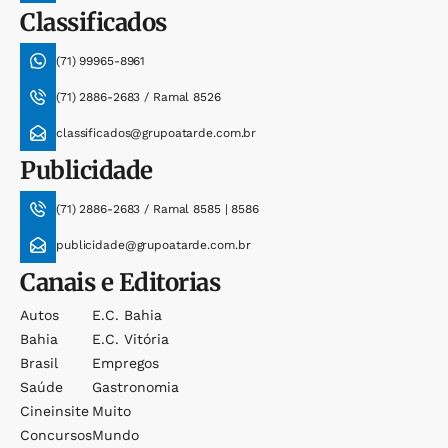
Classificados
(71) 99965-8961
(71) 2886-2683 / Ramal 8526
classificados@grupoatarde.com.br
Publicidade
(71) 2886-2683 / Ramal 8585 | 8586
publicidade@grupoatarde.com.br
Canais e Editorias
Autos
E.c. Bahia
Bahia
E.c. Vitória
Brasil
Empregos
Saúde
Gastronomia
Cineinsite
Muito
Concursos
Mundo