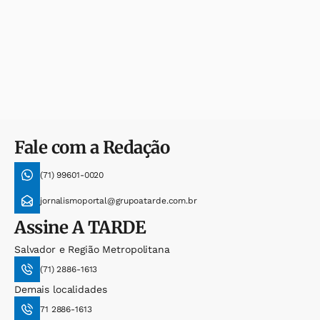
Fale com a Redação
(71) 99601-0020
jornalismoportal@grupoatarde.com.br
Assine
A TARDE
Salvador e Região Metropolitana
(71) 2886-1613
Demais localidades
71 2886-1613