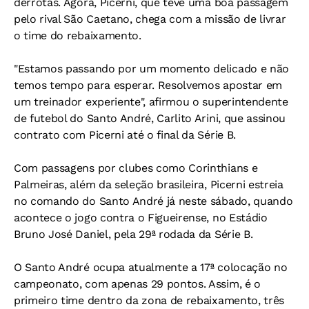
derrotas. Agora, Picerni, que teve uma boa passagem
pelo rival São Caetano, chega com a missão de livrar
o time do rebaixamento.
"Estamos passando por um momento delicado e não
temos tempo para esperar. Resolvemos apostar em
um treinador experiente", afirmou o superintendente
de futebol do Santo André, Carlito Arini, que assinou
contrato com Picerni até o final da Série B.
Com passagens por clubes como Corinthians e
Palmeiras, além da seleção brasileira, Picerni estreia
no comando do Santo André já neste sábado, quando
acontece o jogo contra o Figueirense, no Estádio
Bruno José Daniel, pela 29ª rodada da Série B.
O Santo André ocupa atualmente a 17ª colocação no
campeonato, com apenas 29 pontos. Assim, é o
primeiro time dentro da zona de rebaixamento, três