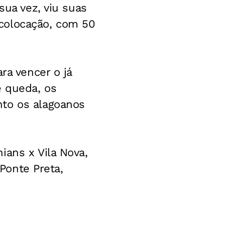
sua vez, viu suas
colocação, com 50
ra vencer o já
e queda, os
nto os alagoanos
ians x Vila Nova,
 Ponte Preta,