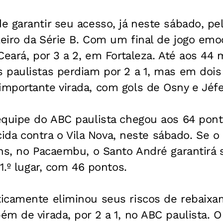
 garantir seu acesso, já neste sábado, pe
eiro da Série B. Com um final de jogo emo
Ceará, por 3 a 2, em Fortaleza. Até aos 44
 paulistas perdiam por 2 a 1, mas em doi
mportante virada, com gols de Osny e Jéfe
equipe do ABC paulista chegou aos 64 ponto
rcida contra o Vila Nova, neste sábado. Se 
ns, no Pacaembu, o Santo André garantirá 
1.º lugar, com 46 pontos.
icamente eliminou seus riscos de rebaixa
m de virada, por 2 a 1, no ABC paulista. O