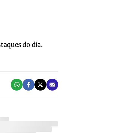
staques do dia.