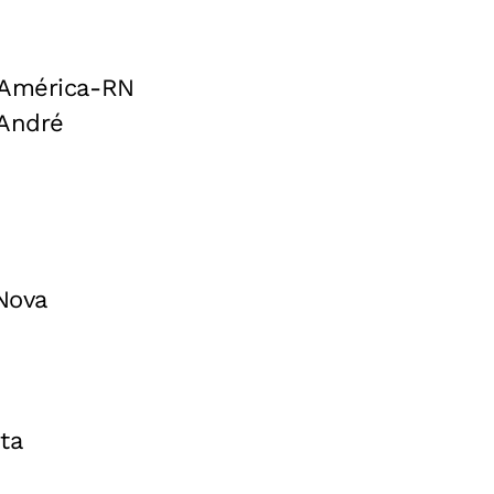
 América-RN
 André
 Nova
ta