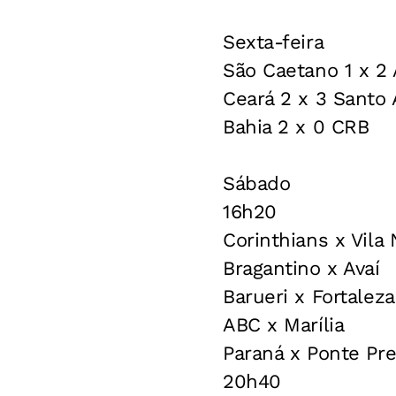
Sexta-feira
São Caetano 1 x 2
Ceará 2 x 3 Santo
Bahia 2 x 0 CRB
Sábado
16h20
Corinthians x Vila
Bragantino x Avaí
Barueri x Fortaleza
ABC x Marília
Paraná x Ponte Pre
20h40