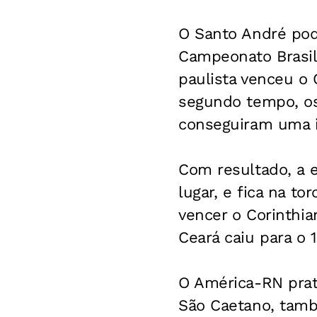
O Santo André pode
Campeonato Brasil
paulista venceu o 
segundo tempo, os
conseguiram uma i
Com resultado, a 
lugar, e fica na to
vencer o Corinthia
Ceará caiu para o 1
O América-RN prat
São Caetano, també