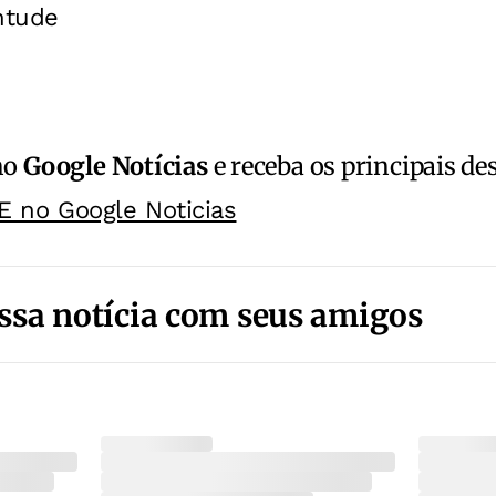
ntude
no
Google Notícias
e receba os principais de
E no Google Noticias
ssa notícia com seus amigos