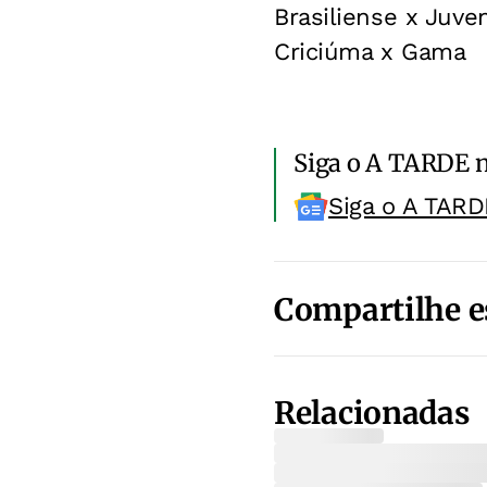
Brasiliense x Juve
Criciúma x Gama
Siga o A TARDE 
Siga o A TARD
Compartilhe e
Relacionadas