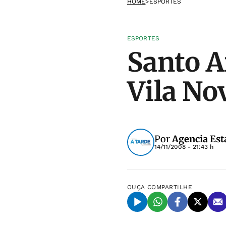
HOME
>
ESPORTES
ESPORTES
Santo A
Vila No
Por
Agencia Est
14/11/2008 - 21:43 h
OUÇA
COMPARTILHE