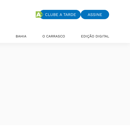
CLUBE A TARDE
ASSINE
BAHIA
O CARRASCO
EDIÇÃO DIGITAL