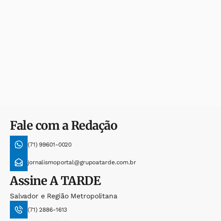
Fale com a Redação
(71) 99601-0020
jornalismoportal@grupoatarde.com.br
Assine
A TARDE
Salvador e Região Metropolitana
(71) 2886-1613