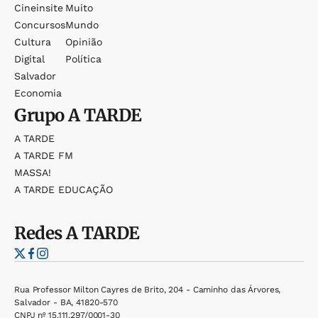
Cineinsite
Muito
Concursos
Mundo
Cultura
Opinião
Digital
Política
Salvador
Economia
Grupo
A TARDE
A TARDE
A TARDE FM
MASSA!
A TARDE EDUCAÇÃO
Redes
A TARDE
Rua Professor Milton Cayres de Brito, 204 - Caminho das Árvores,
Salvador - BA, 41820-570
CNPJ nº 15.111.297/0001-30