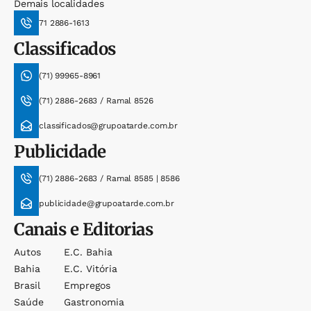
Demais localidades
71 2886-1613
Classificados
(71) 99965-8961
(71) 2886-2683 / Ramal 8526
classificados@grupoatarde.com.br
Publicidade
(71) 2886-2683 / Ramal 8585 | 8586
publicidade@grupoatarde.com.br
Canais e Editorias
Autos
E.c. Bahia
Bahia
E.c. Vitória
Brasil
Empregos
Saúde
Gastronomia