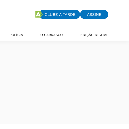
CLUBE A TARDE
ASSINE
POLÍCIA
O CARRASCO
EDIÇÃO DIGITAL