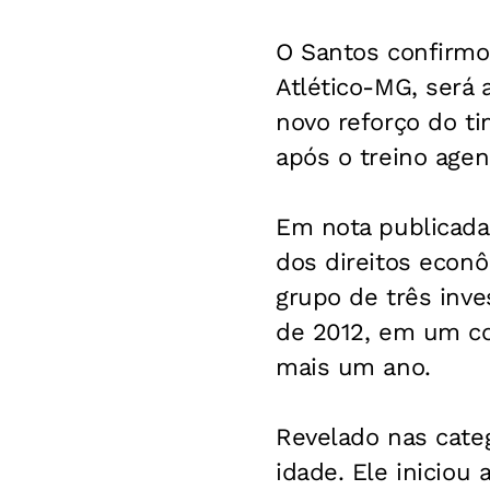
O Santos confirmo
Atlético-MG, será
novo reforço do ti
após o treino age
Em nota publicada
dos direitos econ
grupo de três inv
de 2012, em um co
mais um ano.
Revelado nas categ
idade. Ele iniciou