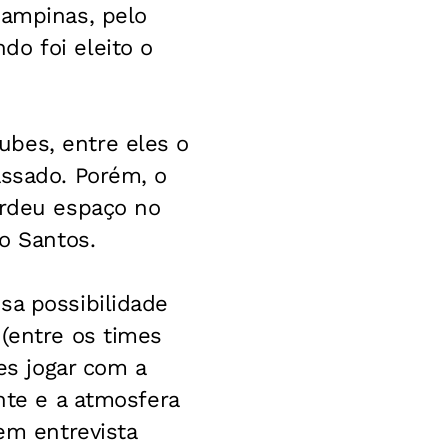
Campinas, pelo
do foi eleito o
ubes, entre eles o
assado. Porém, o
erdeu espaço no
do Santos.
sa possibilidade
 (entre os times
zes jogar com a
nte e a atmosfera
em entrevista