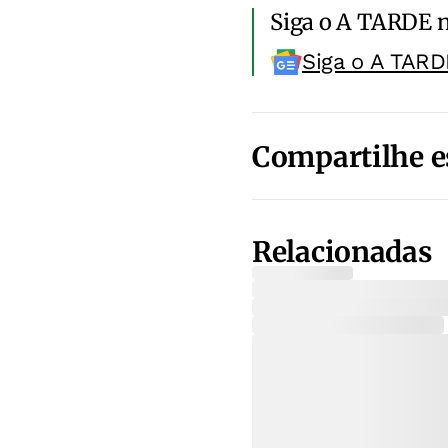
Siga o A TARDE 
Siga o A TARD
Compartilhe e
Relacionadas