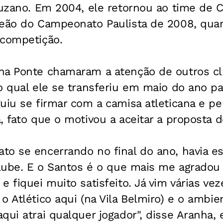
Suzano. Em 2004, ele retornou ao time de 
peão do Campeonato Paulista de 2008, quan
 competição.
na Ponte chamaram a atenção de outros cl
o qual ele se transferiu em maio do ano p
uiu se firmar com a camisa atleticana e p
, fato que o motivou a aceitar a proposta 
o se encerrando no final do ano, havia es
clube. E o Santos é o que mais me agradou
e fiquei muito satisfeito. Já vim várias ve
o Atlético aqui (na Vila Belmiro) e o ambie
qui atrai qualquer jogador", disse Aranha, 