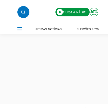
OUÇA A RÁDIO
ÚLTIMAS NOTÍCIAS
ELEIÇÕES 2026