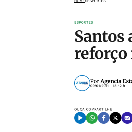
HOME
>
ESPORTES
ESPORTES
Santos 
reforço
Por
Agencia Est
09/01/2011 - 18:42 h
OUÇA
COMPARTILHE