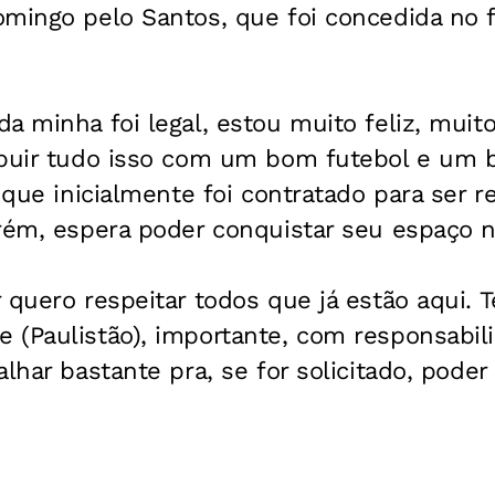
mingo pelo Santos, que foi concedida no f
a minha foi legal, estou muito feliz, muito 
ibuir tudo isso com um bom futebol e um b
 que inicialmente foi contratado para ser re
rém, espera poder conquistar seu espaço n
 quero respeitar todos que já estão aqui.
 (Paulistão), importante, com responsabil
lhar bastante pra, se for solicitado, poder 