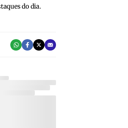
staques do dia.