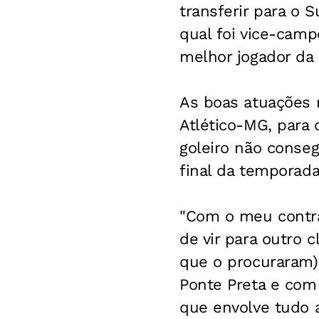
transferir para o 
qual foi vice-cam
melhor jogador da
As boas atuações 
Atlético-MG, para 
goleiro não conseg
final da temporada
"Com o meu contrat
de vir para outro 
que o procuraram) 
Ponte Preta e com 
que envolve tudo a