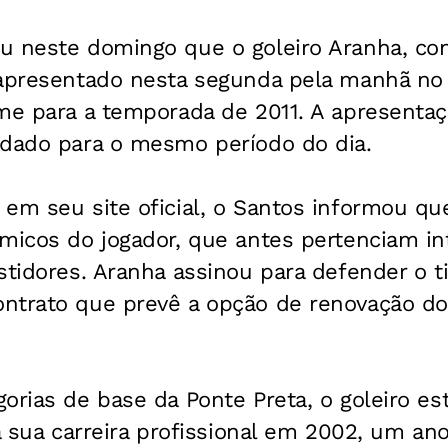
u neste domingo que o goleiro Aranha, con
 apresentado nesta segunda pela manhã no
me para a temporada de 2011. A apresentaç
ndado para o mesmo período do dia.
 em seu site oficial, o Santos informou qu
ômicos do jogador, que antes pertenciam i
estidores. Aranha assinou para defender o
ntrato que prevê a opção de renovação d
orias de base da Ponte Preta, o goleiro e
 a sua carreira profissional em 2002, um an