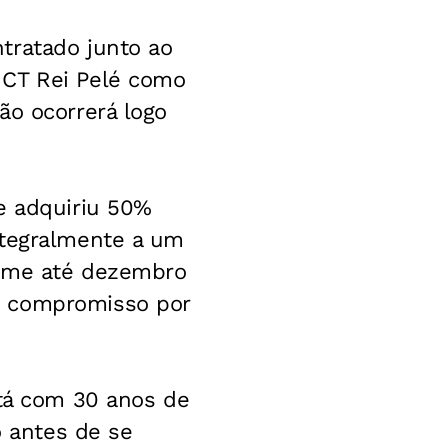
tratado junto ao
 CT Rei Pelé como
ão ocorrerá logo
e adquiriu 50%
ntegralmente a um
 time até dezembro
o compromisso por
stá com 30 anos de
o antes de se