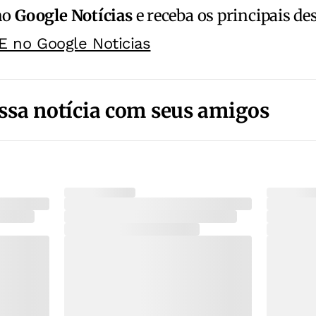
no
Google Notícias
e receba os principais de
E no Google Noticias
ssa notícia com seus amigos