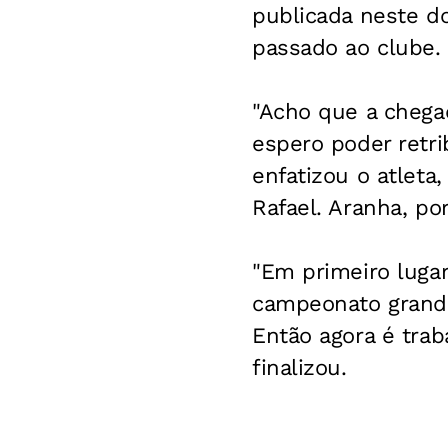
publicada neste do
passado ao clube.
"Acho que a chegad
espero poder retr
enfatizou o atleta,
Rafael. Aranha, po
"Em primeiro lugar
campeonato grande
Então agora é traba
finalizou.