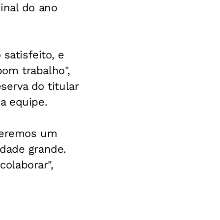
inal do ano
satisfeito, e
om trabalho",
serva do titular
a equipe.
 Teremos um
idade grande.
colaborar",