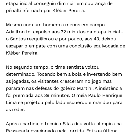
etapa inicial conseguiu diminuir em cobrança de
pênalti efetuada por Kléber Pereira.
Mesmo com um homem a menos em campo -
Adaílton foi expulso aos 32 minutos da etapa inicial -
o Santos reequilibrou e por pouco, aos 43, deixou
escapar o empate com uma conclusão equivocada de
Kléber Pereira.
No segundo tempo, o time santista voltou
determinado. Tocando bem a bola e invertendo bem
as jogadas, os visitantes cresceram no jogo mas
pararam nas defesas do goleiro Martini. A insistência
foi premiada aos 39 minutos. O meia Paulo Henrique
Lima se projetou pelo lado esquerdo e mandou para
as redes.
Após a partida, o técnico Silas deu volta olímpica na
Ressacada ovacionado pela torcida. Foi sua última