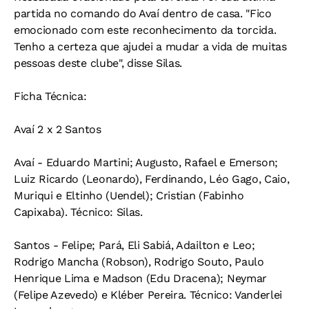
partida no comando do Avaí dentro de casa. "Fico
emocionado com este reconhecimento da torcida.
Tenho a certeza que ajudei a mudar a vida de muitas
pessoas deste clube", disse Silas.
Ficha Técnica:
Avaí 2 x 2 Santos
Avaí - Eduardo Martini; Augusto, Rafael e Emerson;
Luiz Ricardo (Leonardo), Ferdinando, Léo Gago, Caio,
Muriqui e Eltinho (Uendel); Cristian (Fabinho
Capixaba). Técnico: Silas.
Santos - Felipe; Pará, Eli Sabiá, Adailton e Leo;
Rodrigo Mancha (Robson), Rodrigo Souto, Paulo
Henrique Lima e Madson (Edu Dracena); Neymar
(Felipe Azevedo) e Kléber Pereira. Técnico: Vanderlei