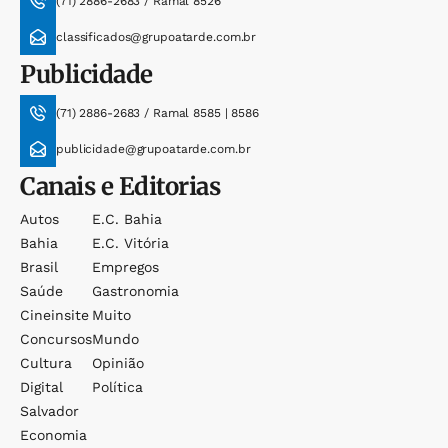
(71) 2886-2683 / Ramal 8526
classificados@grupoatarde.com.br
Publicidade
(71) 2886-2683 / Ramal 8585 | 8586
publicidade@grupoatarde.com.br
Canais e Editorias
Autos
E.c. Bahia
Bahia
E.c. Vitória
Brasil
Empregos
Saúde
Gastronomia
Cineinsite
Muito
Concursos
Mundo
Cultura
Opinião
Digital
Política
Salvador
Economia