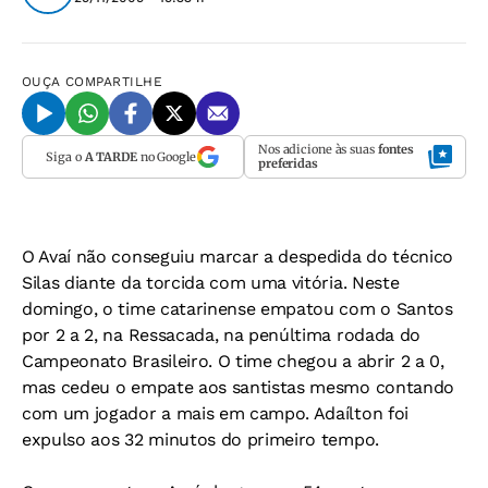
OUÇA
COMPARTILHE
Nos adicione às suas
fontes
Siga o
A TARDE
no Google
preferidas
O Avaí não conseguiu marcar a despedida do técnico
Silas diante da torcida com uma vitória. Neste
domingo, o time catarinense empatou com o Santos
por 2 a 2, na Ressacada, na penúltima rodada do
Campeonato Brasileiro. O time chegou a abrir 2 a 0,
mas cedeu o empate aos santistas mesmo contando
com um jogador a mais em campo. Adaílton foi
expulso aos 32 minutos do primeiro tempo.