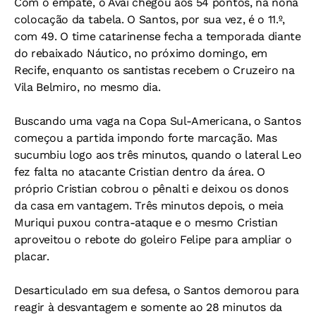
Com o empate, o Avaí chegou aos 54 pontos, na nona
colocação da tabela. O Santos, por sua vez, é o 11.º,
com 49. O time catarinense fecha a temporada diante
do rebaixado Náutico, no próximo domingo, em
Recife, enquanto os santistas recebem o Cruzeiro na
Vila Belmiro, no mesmo dia.
Buscando uma vaga na Copa Sul-Americana, o Santos
começou a partida impondo forte marcação. Mas
sucumbiu logo aos três minutos, quando o lateral Leo
fez falta no atacante Cristian dentro da área. O
próprio Cristian cobrou o pênalti e deixou os donos
da casa em vantagem. Três minutos depois, o meia
Muriqui puxou contra-ataque e o mesmo Cristian
aproveitou o rebote do goleiro Felipe para ampliar o
placar.
Desarticulado em sua defesa, o Santos demorou para
reagir à desvantagem e somente ao 28 minutos da