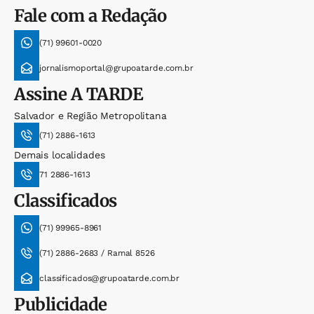
Fale com a Redação
(71) 99601-0020
jornalismoportal@grupoatarde.com.br
Assine
A TARDE
Salvador e Região Metropolitana
(71) 2886-1613
Demais localidades
71 2886-1613
Classificados
(71) 99965-8961
(71) 2886-2683 / Ramal 8526
classificados@grupoatarde.com.br
Publicidade