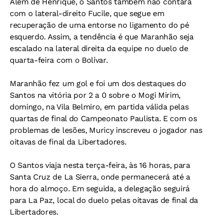
Além de Henrique, o Santos também não contará
com o lateral-direito Fucile, que segue em
recuperação de uma entorse no ligamento do pé
esquerdo. Assim, a tendência é que Maranhão seja
escalado na lateral direita da equipe no duelo de
quarta-feira com o Bolívar.
Maranhão fez um gol e foi um dos destaques do
Santos na vitória por 2 a 0 sobre o Mogi Mirim,
domingo, na Vila Belmiro, em partida válida pelas
quartas de final do Campeonato Paulista. E com os
problemas de lesões, Muricy inscreveu o jogador nas
oitavas de final da Libertadores.
O Santos viaja nesta terça-feira, às 16 horas, para
Santa Cruz de La Sierra, onde permanecerá até a
hora do almoço. Em seguida, a delegação seguirá
para La Paz, local do duelo pelas oitavas de final da
Libertadores.