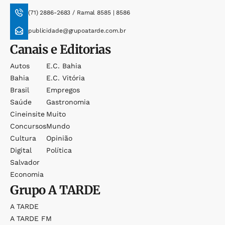
(71) 2886-2683 / Ramal 8585 | 8586
publicidade@grupoatarde.com.br
Canais e Editorias
Autos
E.c. Bahia
Bahia
E.c. Vitória
Brasil
Empregos
Saúde
Gastronomia
Cineinsite
Muito
Concursos
Mundo
Cultura
Opinião
Digital
Política
Salvador
Economia
Grupo
A TARDE
A TARDE
A TARDE FM