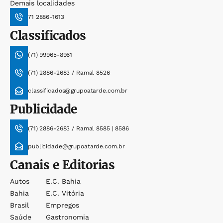
Demais localidades
71 2886-1613
Classificados
(71) 99965-8961
(71) 2886-2683 / Ramal 8526
classificados@grupoatarde.com.br
Publicidade
(71) 2886-2683 / Ramal 8585 | 8586
publicidade@grupoatarde.com.br
Canais e Editorias
Autos
E.c. Bahia
Bahia
E.c. Vitória
Brasil
Empregos
Saúde
Gastronomia