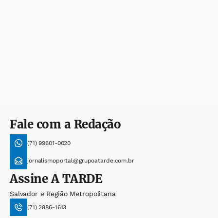
Fale com a Redação
(71) 99601-0020
jornalismoportal@grupoatarde.com.br
Assine
A TARDE
Salvador e Região Metropolitana
(71) 2886-1613