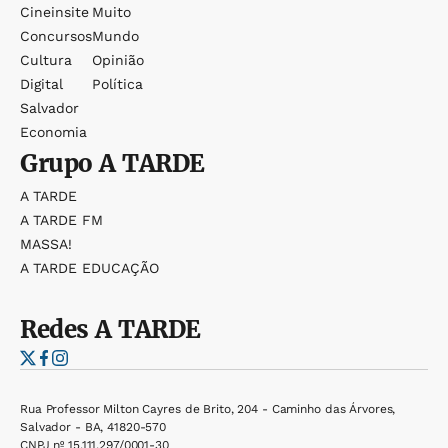
Cineinsite
Muito
Concursos
Mundo
Cultura
Opinião
Digital
Política
Salvador
Economia
Grupo
A TARDE
A TARDE
A TARDE FM
MASSA!
A TARDE EDUCAÇÃO
Redes
A TARDE
Rua Professor Milton Cayres de Brito, 204 - Caminho das Árvores,
Salvador - BA, 41820-570
CNPJ nº 15.111.297/0001-30