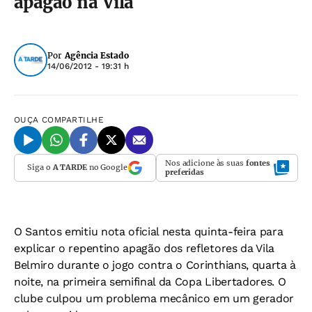
apagão na Vila
Por
Agência Estado
14/06/2012 - 19:31 h
OUÇA
COMPARTILHE
Nos adicione às suas
fontes
Siga o
A TARDE
no Google
preferidas
O Santos emitiu nota oficial nesta quinta-feira para
explicar o repentino apagão dos refletores da Vila
Belmiro durante o jogo contra o Corinthians, quarta à
noite, na primeira semifinal da Copa Libertadores. O
clube culpou um problema mecânico em um gerador