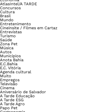
AtlasIntel/A TARDE
Concursos
Cultura
Brasil
Mundo
Entretenimento
Cineinsite / Filmes em Cartaz
Entrevistas
Turismo
Saúde
Zona Pet
Música
Autos
Municípios
Anota Bahia
E.C.Bahia
E.C. Vitória
Agenda cultural
Muito
Empregos
Televisão
Cinema
Aniversário de Salvador
A Tarde Educação
A Tarde ESG
A Tarde Agro
Papo Pet
Gastronomia