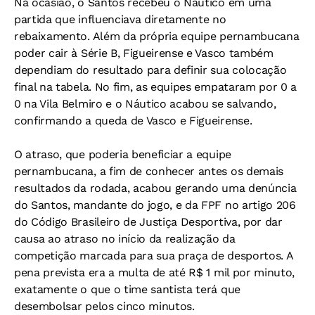
Na ocasião, o Santos recebeu o Náutico em uma
partida que influenciava diretamente no
rebaixamento. Além da própria equipe pernambucana
poder cair à Série B, Figueirense e Vasco também
dependiam do resultado para definir sua colocação
final na tabela. No fim, as equipes empataram por 0 a
0 na Vila Belmiro e o Náutico acabou se salvando,
confirmando a queda de Vasco e Figueirense.
O atraso, que poderia beneficiar a equipe
pernambucana, a fim de conhecer antes os demais
resultados da rodada, acabou gerando uma denúncia
do Santos, mandante do jogo, e da FPF no artigo 206
do Código Brasileiro de Justiça Desportiva, por dar
causa ao atraso no início da realização da
competição marcada para sua praça de desportos. A
pena prevista era a multa de até R$ 1 mil por minuto,
exatamente o que o time santista terá que
desembolsar pelos cinco minutos.