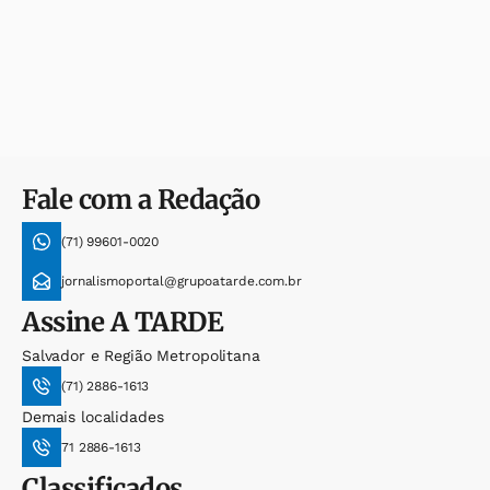
Fale com a Redação
(71) 99601-0020
jornalismoportal@grupoatarde.com.br
Assine
A TARDE
Salvador e Região Metropolitana
(71) 2886-1613
Demais localidades
71 2886-1613
Classificados