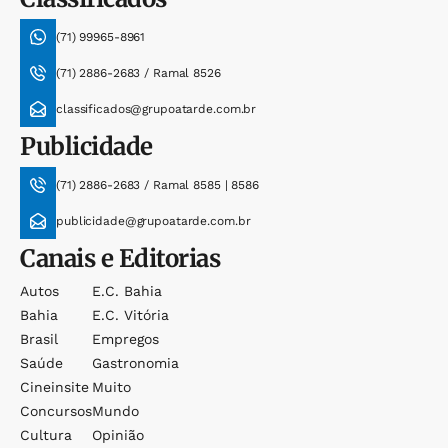
(71) 99965-8961
(71) 2886-2683 / Ramal 8526
classificados@grupoatarde.com.br
Publicidade
(71) 2886-2683 / Ramal 8585 | 8586
publicidade@grupoatarde.com.br
Canais e Editorias
Autos
E.c. Bahia
Bahia
E.c. Vitória
Brasil
Empregos
Saúde
Gastronomia
Cineinsite
Muito
Concursos
Mundo
Cultura
Opinião