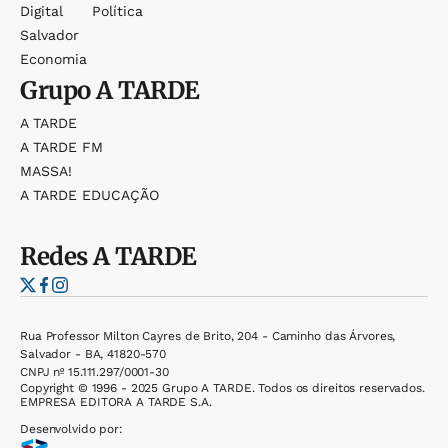
Digital
Política
Salvador
Economia
Grupo
A TARDE
A TARDE
A TARDE FM
MASSA!
A TARDE EDUCAÇÃO
Redes
A TARDE
Rua Professor Milton Cayres de Brito, 204 - Caminho das Árvores,
Salvador - BA, 41820-570
CNPJ nº 15.111.297/0001-30
Copyright © 1996 - 2025 Grupo A TARDE. Todos os direitos reservados.
EMPRESA EDITORA A TARDE S.A.
Desenvolvido por: