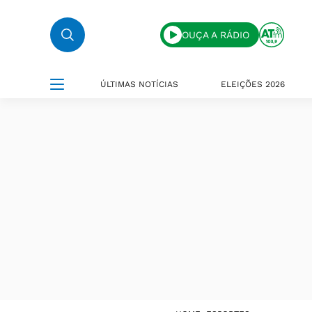
OUÇA A RÁDIO
ÚLTIMAS NOTÍCIAS
ELEIÇÕES 2026