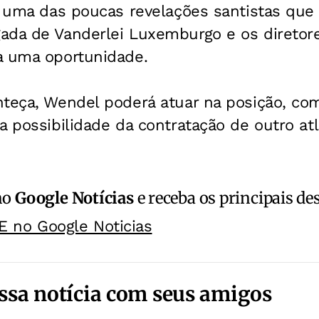
 é uma das poucas revelações santistas q
da de Vanderlei Luxemburgo e os diretores
a uma oportunidade.
teça, Wendel poderá atuar na posição, com
a possibilidade da contratação de outro atl
no
Google Notícias
e receba os principais de
E no Google Noticias
ssa notícia com seus amigos