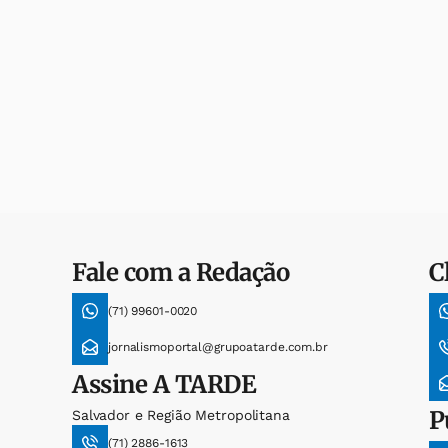
Fale com a Redação
C
(71) 99601-0020
jornalismoportal@grupoatarde.com.br
Assine
A TARDE
P
Salvador e Região Metropolitana
(71) 2886-1613