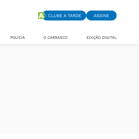
CLUBE A TARDE
ASSINE
POLÍCIA
O CARRASCO
EDIÇÃO DIGITAL