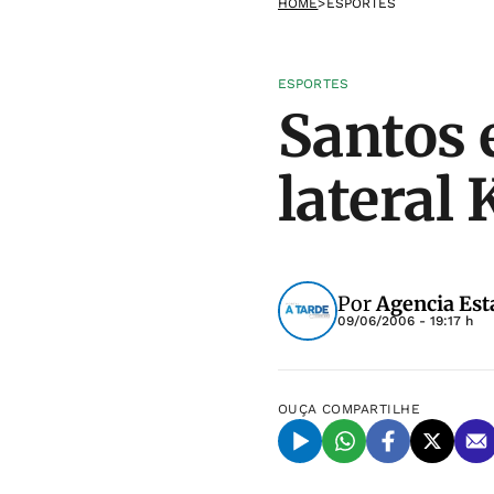
HOME
>
ESPORTES
ESPORTES
Santos 
lateral 
Por
Agencia Est
09/06/2006 - 19:17 h
OUÇA
COMPARTILHE