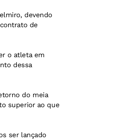
Belmiro, devendo
 contrato de
r o atleta em
ento dessa
etorno do meia
to superior ao que
os ser lançado