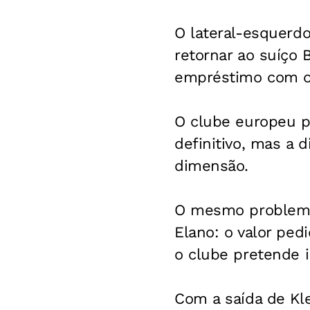
O lateral-esquerdo
retornar ao suíço 
empréstimo com os
O clube europeu p
definitivo, mas a 
dimensão.
O mesmo problema 
Elano: o valor ped
o clube pretende i
Com a saída de Kle