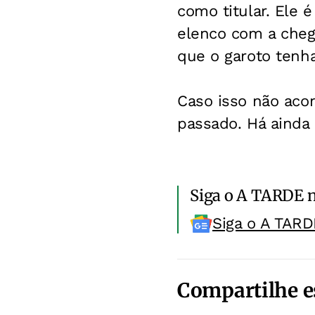
como titular. Ele
elenco com a chega
que o garoto tenh
Caso isso não acon
passado. Há ainda 
Siga o A TARDE 
Siga o A TARD
Compartilhe e