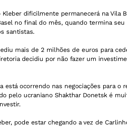
 Kleber dificilmente permanecerá na Vila 
Basel no final do mês, quando termina seu
 santistas.
ediu mais de 2 milhões de euros para cede
diretoria decidiu por não fazer um investim
está ocorrendo nas negociações para o r
ido pelo ucraniano Shakthar Donetsk é mui
nvestir.
ber, pode estar chegando a vez de Carlinh