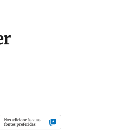
er
Nos adicione às suas
fontes preferidas