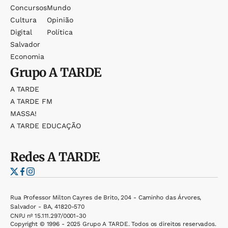
Concursos
Mundo
Cultura
Opinião
Digital
Política
Salvador
Economia
Grupo
A TARDE
A TARDE
A TARDE FM
MASSA!
A TARDE EDUCAÇÃO
Redes
A TARDE
Rua Professor Milton Cayres de Brito, 204 - Caminho das Árvores,
Salvador - BA, 41820-570
CNPJ nº 15.111.297/0001-30
Copyright © 1996 - 2025 Grupo A TARDE. Todos os direitos reservados.