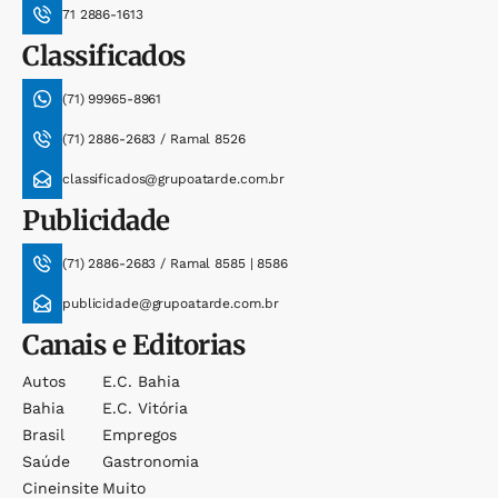
71 2886-1613
Classificados
(71) 99965-8961
(71) 2886-2683 / Ramal 8526
classificados@grupoatarde.com.br
Publicidade
(71) 2886-2683 / Ramal 8585 | 8586
publicidade@grupoatarde.com.br
Canais e Editorias
Autos
E.c. Bahia
Bahia
E.c. Vitória
Brasil
Empregos
Saúde
Gastronomia
Cineinsite
Muito