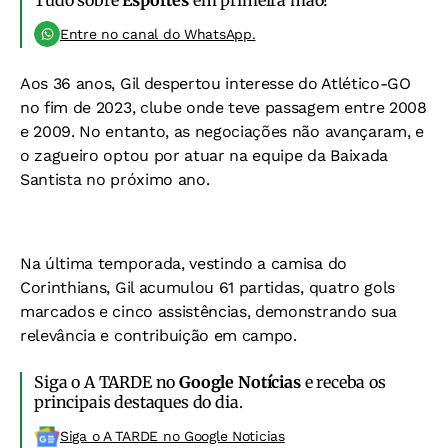
Tudo sobre
Esportes
em primeira mão!
Entre no canal do WhatsApp.
Aos 36 anos, Gil despertou interesse do Atlético-GO
no fim de 2023, clube onde teve passagem entre 2008
e 2009. No entanto, as negociações não avançaram, e
o zagueiro optou por atuar na equipe da Baixada
Santista no próximo ano.
Na última temporada, vestindo a camisa do
Corinthians, Gil acumulou 61 partidas, quatro gols
marcados e cinco assistências, demonstrando sua
relevância e contribuição em campo.
Siga o A TARDE no
Google Notícias
e receba os
principais destaques do dia.
Siga o A TARDE no Google Noticias