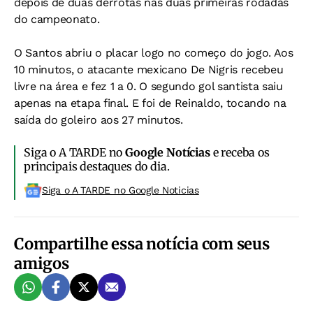
depois de duas derrotas nas duas primeiras rodadas
do campeonato.
O Santos abriu o placar logo no começo do jogo. Aos
10 minutos, o atacante mexicano De Nigris recebeu
livre na área e fez 1 a 0. O segundo gol santista saiu
apenas na etapa final. E foi de Reinaldo, tocando na
saída do goleiro aos 27 minutos.
Siga o A TARDE no
Google Notícias
e receba os
principais destaques do dia.
Siga o A TARDE no Google Noticias
Compartilhe essa notícia com seus
amigos