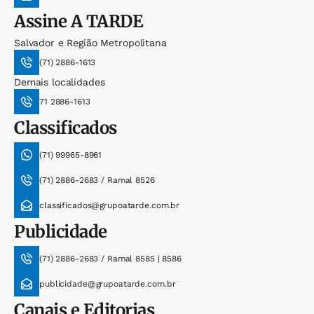
Assine
A TARDE
Salvador e Região Metropolitana
(71) 2886-1613
Demais localidades
71 2886-1613
Classificados
(71) 99965-8961
(71) 2886-2683 / Ramal 8526
classificados@grupoatarde.com.br
Publicidade
(71) 2886-2683 / Ramal 8585 | 8586
publicidade@grupoatarde.com.br
Canais e Editorias