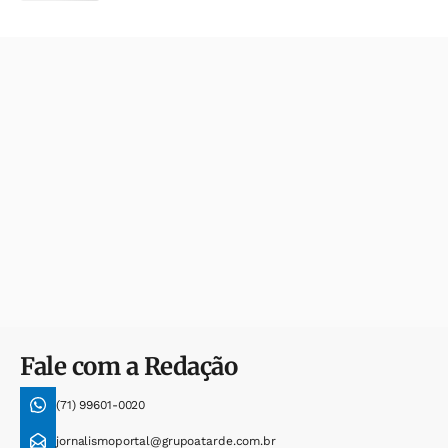
Fale com a Redação
(71) 99601-0020
jornalismoportal@grupoatarde.com.br