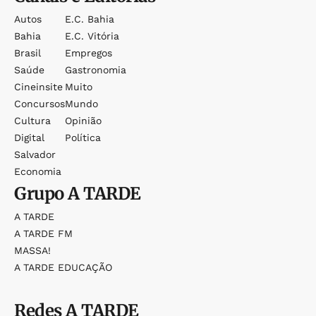
Autos
E.c. Bahia
Bahia
E.c. Vitória
Brasil
Empregos
Saúde
Gastronomia
Cineinsite
Muito
Concursos
Mundo
Cultura
Opinião
Digital
Política
Salvador
Economia
Grupo
A TARDE
A TARDE
A TARDE FM
MASSA!
A TARDE EDUCAÇÃO
Redes
A TARDE