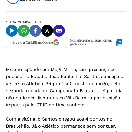
OUÇA
COMPARTILHE
Nos adicione às suas
fontes
Siga o
A TARDE
no Google
preferidas
Mesmo jogando em Mogi-Mirim, sem presença de
público no Estádio João Paulo II, o Santos conseguiu
vencer o Atlético-PR por 2 a 0, neste domingo, pela
segunda rodada do Campeonato Brasileiro. A partida
não pôde ser disputada na Vila Belmiro por punição
imposta pelo STJD ao time santista.
Com a vitória, o Santos chegou aos 4 pontos no
Brasileirão. Já o Atlético permanece sem pontuar,