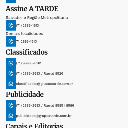
Assine
A TARDE
Salvador e Região Metropolitana
(71) 2886-1613
Demais localidades
71 2886-1613
Classificados
(71) 99965-8961
(71) 2886-2683 / Ramal 8526
classificados@grupoatarde.com.br
Publicidade
(71) 2886-2683 / Ramal 8585 | 8586
publicidade@grupoatarde.com.br
Canais e Editorias