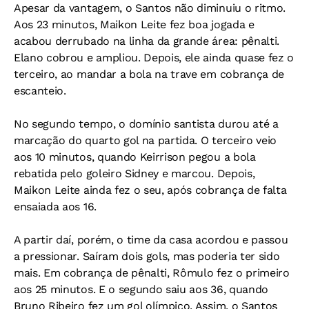
Apesar da vantagem, o Santos não diminuiu o ritmo.
Aos 23 minutos, Maikon Leite fez boa jogada e
acabou derrubado na linha da grande área: pênalti.
Elano cobrou e ampliou. Depois, ele ainda quase fez o
terceiro, ao mandar a bola na trave em cobrança de
escanteio.
No segundo tempo, o domínio santista durou até a
marcação do quarto gol na partida. O terceiro veio
aos 10 minutos, quando Keirrison pegou a bola
rebatida pelo goleiro Sidney e marcou. Depois,
Maikon Leite ainda fez o seu, após cobrança de falta
ensaiada aos 16.
A partir daí, porém, o time da casa acordou e passou
a pressionar. Saíram dois gols, mas poderia ter sido
mais. Em cobrança de pênalti, Rômulo fez o primeiro
aos 25 minutos. E o segundo saiu aos 36, quando
Bruno Ribeiro fez um gol olímpico. Assim, o Santos