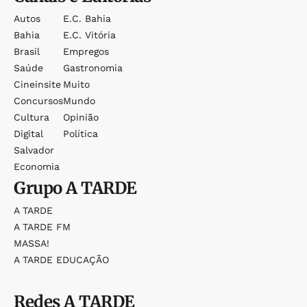
Autos
E.c. Bahia
Bahia
E.c. Vitória
Brasil
Empregos
Saúde
Gastronomia
Cineinsite
Muito
Concursos
Mundo
Cultura
Opinião
Digital
Política
Salvador
Economia
Grupo
A TARDE
A TARDE
A TARDE FM
MASSA!
A TARDE EDUCAÇÃO
Redes
A TARDE