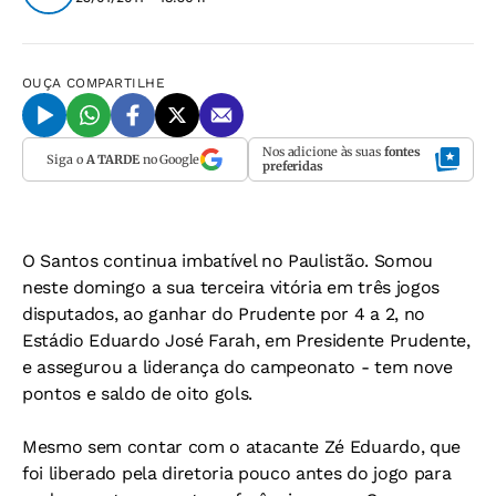
OUÇA
COMPARTILHE
Nos adicione às suas
fontes
Siga o
A TARDE
no Google
preferidas
O Santos continua imbatível no Paulistão. Somou
neste domingo a sua terceira vitória em três jogos
disputados, ao ganhar do Prudente por 4 a 2, no
Estádio Eduardo José Farah, em Presidente Prudente,
e assegurou a liderança do campeonato - tem nove
pontos e saldo de oito gols.
Mesmo sem contar com o atacante Zé Eduardo, que
foi liberado pela diretoria pouco antes do jogo para