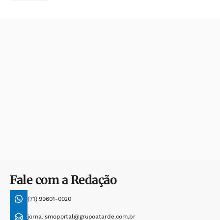
Fale com a Redação
(71) 99601-0020
jornalismoportal@grupoatarde.com.br