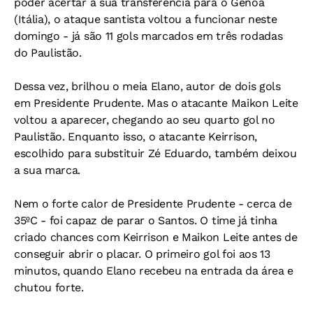
poder acertar a sua transferência para o Genoa
(Itália), o ataque santista voltou a funcionar neste
domingo - já são 11 gols marcados em três rodadas
do Paulistão.
Dessa vez, brilhou o meia Elano, autor de dois gols
em Presidente Prudente. Mas o atacante Maikon Leite
voltou a aparecer, chegando ao seu quarto gol no
Paulistão. Enquanto isso, o atacante Keirrison,
escolhido para substituir Zé Eduardo, também deixou
a sua marca.
Nem o forte calor de Presidente Prudente - cerca de
35ºC - foi capaz de parar o Santos. O time já tinha
criado chances com Keirrison e Maikon Leite antes de
conseguir abrir o placar. O primeiro gol foi aos 13
minutos, quando Elano recebeu na entrada da área e
chutou forte.