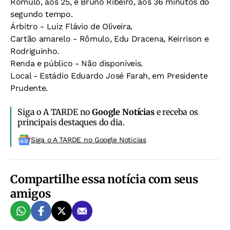
Rômulo, aos 25, e Bruno Ribeiro, aos 36 minutos do
segundo tempo.
Árbitro - Luiz Flávio de Oliveira.
Cartão amarelo - Rômulo, Edu Dracena, Keirrison e
Rodriguinho.
Renda e público - Não disponíveis.
Local - Estádio Eduardo José Farah, em Presidente
Prudente.
Siga o A TARDE no
Google Notícias
e receba os
principais destaques do dia.
Siga o A TARDE no Google Noticias
Compartilhe essa notícia com seus
amigos