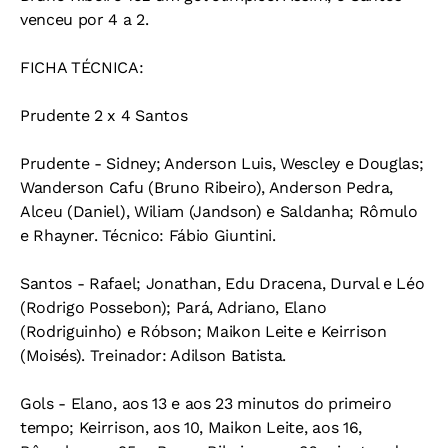
venceu por 4 a 2.
FICHA TÉCNICA:
Prudente 2 x 4 Santos
Prudente - Sidney; Anderson Luis, Wescley e Douglas;
Wanderson Cafu (Bruno Ribeiro), Anderson Pedra,
Alceu (Daniel), Wiliam (Jandson) e Saldanha; Rômulo
e Rhayner. Técnico: Fábio Giuntini.
Santos - Rafael; Jonathan, Edu Dracena, Durval e Léo
(Rodrigo Possebon); Pará, Adriano, Elano
(Rodriguinho) e Róbson; Maikon Leite e Keirrison
(Moisés). Treinador: Adilson Batista.
Gols - Elano, aos 13 e aos 23 minutos do primeiro
tempo; Keirrison, aos 10, Maikon Leite, aos 16,