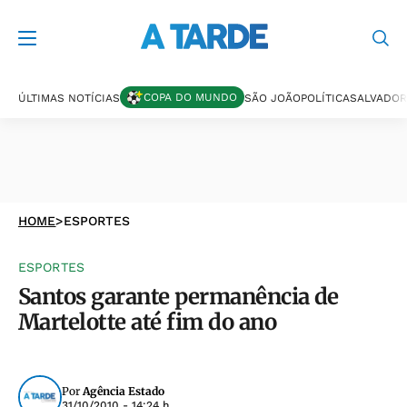
COPA DO MUNDO
ÚLTIMAS NOTÍCIAS
SÃO JOÃO
POLÍTICA
SALVADOR
HOME
>
ESPORTES
ESPORTES
Santos garante permanência de
Martelotte até fim do ano
Por
Agência Estado
31/10/2010 - 14:24 h