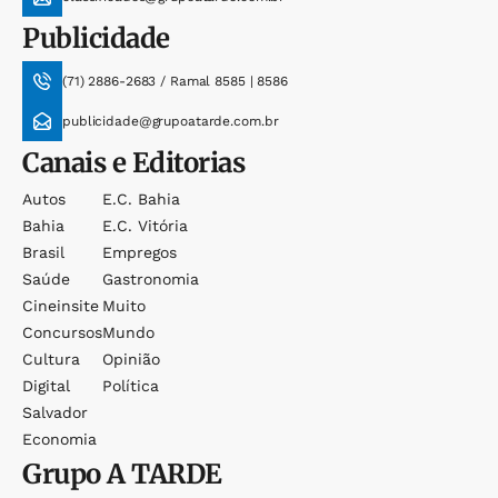
Publicidade
(71) 2886-2683 / Ramal 8585 | 8586
publicidade@grupoatarde.com.br
Canais e Editorias
Autos
E.c. Bahia
Bahia
E.c. Vitória
Brasil
Empregos
Saúde
Gastronomia
Cineinsite
Muito
Concursos
Mundo
Cultura
Opinião
Digital
Política
Salvador
Economia
Grupo
A TARDE