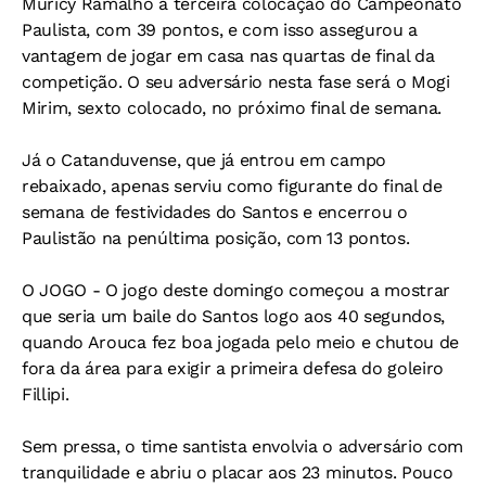
Muricy Ramalho a terceira colocação do Campeonato
Paulista, com 39 pontos, e com isso assegurou a
vantagem de jogar em casa nas quartas de final da
competição. O seu adversário nesta fase será o Mogi
Mirim, sexto colocado, no próximo final de semana.
Já o Catanduvense, que já entrou em campo
rebaixado, apenas serviu como figurante do final de
semana de festividades do Santos e encerrou o
Paulistão na penúltima posição, com 13 pontos.
O JOGO - O jogo deste domingo começou a mostrar
que seria um baile do Santos logo aos 40 segundos,
quando Arouca fez boa jogada pelo meio e chutou de
fora da área para exigir a primeira defesa do goleiro
Fillipi.
Sem pressa, o time santista envolvia o adversário com
tranquilidade e abriu o placar aos 23 minutos. Pouco