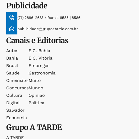
Publicidade
(71) 2886-2683 / Ramal 8585 | 8586
publicidade@grupoatarde.com.br
Canais e Editorias
Autos
E.c. Bahia
Bahia
E.c. Vitória
Brasil
Empregos
Saúde
Gastronomia
Cineinsite
Muito
Concursos
Mundo
Cultura
Opinião
Digital
Política
Salvador
Economia
Grupo
A TARDE
A TARDE