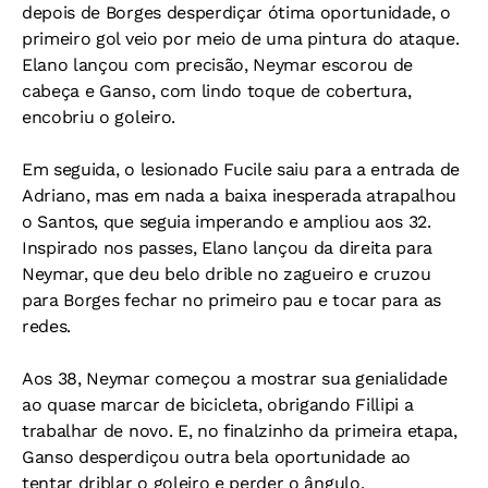
depois de Borges desperdiçar ótima oportunidade, o
primeiro gol veio por meio de uma pintura do ataque.
Elano lançou com precisão, Neymar escorou de
cabeça e Ganso, com lindo toque de cobertura,
encobriu o goleiro.
Em seguida, o lesionado Fucile saiu para a entrada de
Adriano, mas em nada a baixa inesperada atrapalhou
o Santos, que seguia imperando e ampliou aos 32.
Inspirado nos passes, Elano lançou da direita para
Neymar, que deu belo drible no zagueiro e cruzou
para Borges fechar no primeiro pau e tocar para as
redes.
Aos 38, Neymar começou a mostrar sua genialidade
ao quase marcar de bicicleta, obrigando Fillipi a
trabalhar de novo. E, no finalzinho da primeira etapa,
Ganso desperdiçou outra bela oportunidade ao
tentar driblar o goleiro e perder o ângulo.