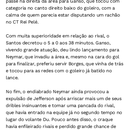
passe na direita da área para Ganso, que tocou com
categoria no canto direito baixo do goleiro, com a
calma de quem parecia estar disputando um rachão
no CT Rei Pelé.
Com muita superioridade em relação ao rival, o
Santos decretou o 5 a 0 aos 38 minutos. Ganso,
vivendo grande atuação, deu lindo lançamento para
Neymar, que invadiu a área e, mesmo na cara do gol
para finalizar, preferiu servir Borges, que vinha de trás
e tocou para as redes com o goleiro já batido no
lance.
No fim, o endiabrado Neymar ainda provocou a
expulsão de Jefferson após arriscar mais um de seus
dribles insinuantes e tomar uma pancada do rival,
que havia entrado na equipe já no segundo tempo no
lugar do volante Du. Pouco antes disso, o craque
havia enfileirado rivais e perdido grande chance de