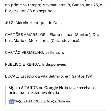
do primeiro tempo; Neymar, aos 18, Ganso, aos 25, e
Borges, aos 38 do segundo.
JUIZ: Márcio Henrique de Gois.
CARTÕES AMARELOS - Elano e Juan (Santos); Du,
Luís Mário e Morelândia (Catanduvense).
CARTÃO VERMELHO: Jefferson.
PÚBLICO E RENDA: Indisponíveis.
LOCAL: Estádio da Vila Belmiro, em Santos (SP).
Siga o A TARDE no
Google Notícias
e receba os
principais destaques do dia.
Siga o A TARDE no Google Noticias