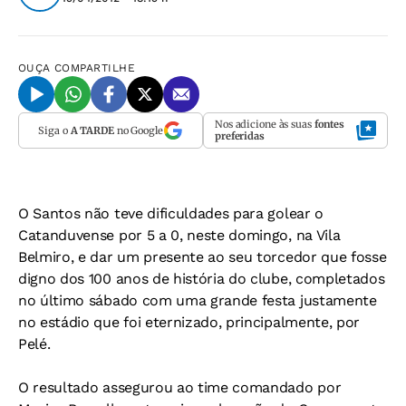
OUÇA
COMPARTILHE
Nos adicione às suas
fontes
Siga o
A TARDE
no Google
preferidas
O Santos não teve dificuldades para golear o
Catanduvense por 5 a 0, neste domingo, na Vila
Belmiro, e dar um presente ao seu torcedor que fosse
digno dos 100 anos de história do clube, completados
no último sábado com uma grande festa justamente
no estádio que foi eternizado, principalmente, por
Pelé.
O resultado assegurou ao time comandado por