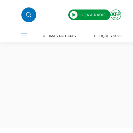
OUÇA A RÁDIO
ÚLTIMAS NOTÍCIAS
ELEIÇÕES 2026