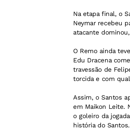
Na etapa final, o 
Neymar recebeu pa
atacante dominou, 
O Remo ainda teve
Edu Dracena come
travessão de Feli
torcida e com qual
Assim, o Santos a
em Maikon Leite. N
o goleiro da jogad
história do Santos.