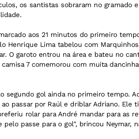
ulos, os santistas sobraram no gramado e
lidade.
i marcado aos 21 minutos do primeiro temp
ulo Henrique Lima tabelou com Marquinhos
ar. O garoto entrou na área e bateu no ca
 o camisa 7 comemorou com muita dancinha
o segundo gol ainda no primeiro tempo. A
ao passar por Raúl e driblar Adriano. Ele ti
referiu rolar para André mandar para as re
e pelo passe para o gol", brincou Neymar, n