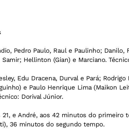
s
dio, Pedro Paulo, Raul e Paulinho; Danilo, 
e Samir; Hellinton (Gian) e Marciano. Técni
esley, Edu Dracena, Durval e Pará; Rodrigo
guinho) e Paulo Henrique Lima (Maikon Lei
cnico: Dorival Júnior.
 21, e André, aos 42 minutos do primeiro 
lti), 36 minutos do segundo tempo.