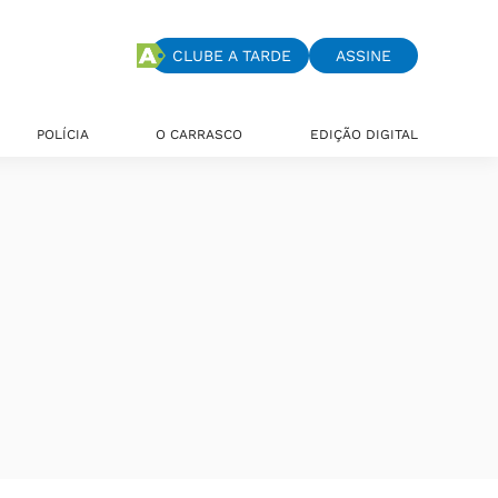
CLUBE A TARDE
ASSINE
POLÍCIA
O CARRASCO
EDIÇÃO DIGITAL