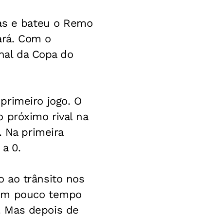
ras e bateu o Remo
ará. Com o
inal da Copa do
primeiro jogo. O
 próximo rival na
. Na primeira
 a 0.
 ao trânsito nos
com pouco tempo
. Mas depois de