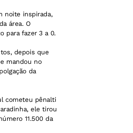
 noite inspirada,
da área. O
 para fazer 3 a 0.
tos, depois que
l e mandou no
polgação da
ul cometeu pênalti
aradinha, ele tirou
 número 11.500 da