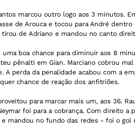
Santos marcou outro logo aos 3 minutos. Em
sse de Arouca e tocou para André dentro 
tirou de Adriano e mandou no canto direito
 uma boa chance para diminuir aos 8 minu
teu pênalti em Gian. Marciano cobrou ma
pe. A perda da penalidade acabou com a em
quer chance de reação dos anfitriões.
proveitou para marcar mais um, aos 36. Ra
eymar foi para a cobrança. Com direito a p
a e mandou no fundo das redes - foi o gol