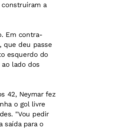
 construíram a
o. Em contra-
, que deu passe
nto esquerdo do
 ao lado dos
os 42, Neymar fez
nha o gol livre
des. "Vou pedir
a saída para o