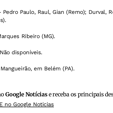
 Pedro Paulo, Raul, Gian (Remo); Durval, 
s).
Marques Ribeiro (MG).
Não disponíveis.
o Mangueirão, em Belém (PA).
no
Google Notícias
e receba os principais de
E no Google Noticias