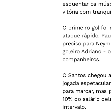
esquentar os músc
vitória com tranqui
O primeiro gol fo
ataque rápido, Pa
preciso para Neym
goleiro Adriano -
companheiros.
O Santos chegou a
jogada espetacular 
para marcar, mas p
10% do salário del
intervalo.