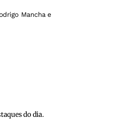
Rodrigo Mancha e
staques do dia.