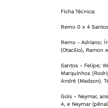
Ficha Técnica:
Remo 0 x 4 Santo
Remo - Adriano; Ín
(Otacílio), Ramon 
Santos - Felipe; W
Marquinhos (Rodri
André (Madson). Té
Gols - Neymar, aos
4, e Neymar (pêna