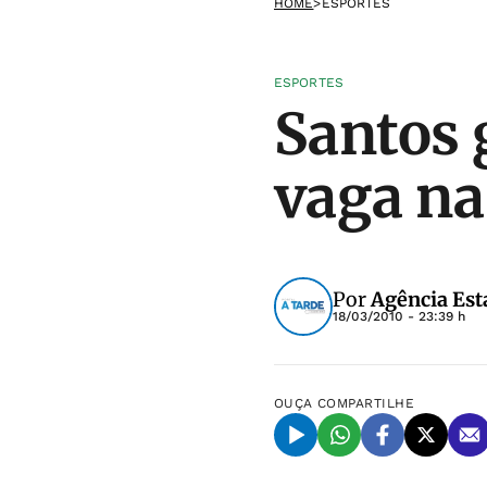
HOME
>
ESPORTES
ESPORTES
Santos 
vaga na
Por
Agência Est
18/03/2010 - 23:39 h
OUÇA
COMPARTILHE