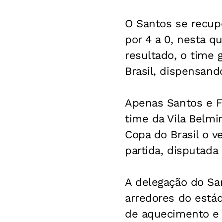
O Santos se recup
por 4 a 0, nesta q
resultado, o time 
Brasil, dispensand
Apenas Santos e F
time da Vila Belmi
Copa do Brasil o v
partida, disputada
A delegação do Sa
arredores do está
de aquecimento e 