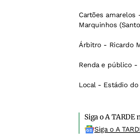
Cartões amarelos -
Marquinhos (Santo
Árbitro - Ricardo 
Renda e público - 
Local - Estádio d
Siga o A TARDE 
Siga o A TARD