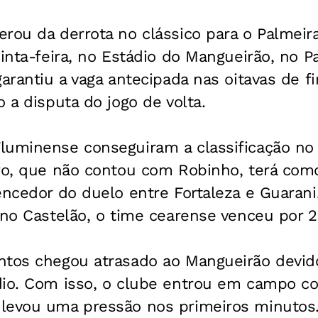
erou da derrota no clássico para o Palmei
uinta-feira, no Estádio do Mangueirão, no P
garantiu a vaga antecipada nas oitavas de f
o a disputa do jogo de volta.
luminense conseguiram a classificação no 
ro, que não contou com Robinho, terá como
encedor do duelo entre Fortaleza e Guarani
 no Castelão, o time cearense venceu por 2
ntos chegou atrasado ao Mangueirão devido
dio. Com isso, o clube entrou em campo 
levou uma pressão nos primeiros minutos