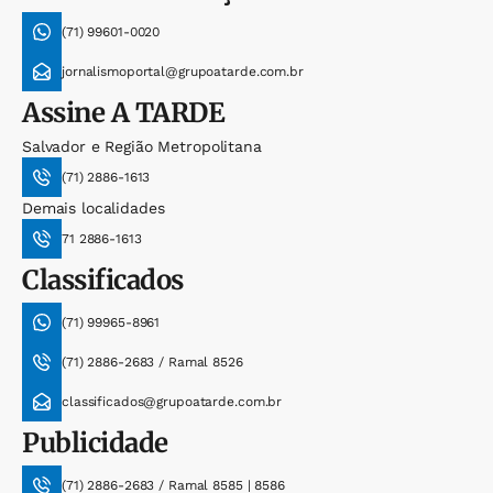
(71) 99601-0020
jornalismoportal@grupoatarde.com.br
Assine
A TARDE
Salvador e Região Metropolitana
(71) 2886-1613
Demais localidades
71 2886-1613
Classificados
(71) 99965-8961
(71) 2886-2683 / Ramal 8526
classificados@grupoatarde.com.br
Publicidade
(71) 2886-2683 / Ramal 8585 | 8586