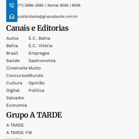
(71) 2886-2683 / Ramal 8585 | 8586
publicidade@grupoatarde.com.br
Canais e Editorias
Autos
E.c. Bahia
Bahia
E.c. Vitória
Brasil
Empregos
Saúde
Gastronomia
Cineinsite
Muito
Concursos
Mundo
Cultura
Opinião
Digital
Política
Salvador
Economia
Grupo
A TARDE
A TARDE
A TARDE FM