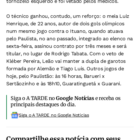
tornozelo esquerdo e foi vetado pelos médicos.
O técnico ganhou, contudo, um reforço: o meia Luiz
Henrique, de 22 anos, autor de dois gols olímpicos
num mesmo jogo contra o Ituano, quando atuava
pelo Paulista, no ano passado, integrado ao elenco na
sexta-feira, assinou contrato por três meses e será
titular, no lugar de Rodrigo Tabata. Com o veto de
Kléber Pereira, Leão vai manter a dupla de garotos
formada por Alemão e Tiago Luís. Outros jogos de
hoje, pelo Paulistão: às 16 horas, Barueri x
Sertãozinho e às 18h10, Guaratinguetá x Guarani.
Siga o A TARDE no
Google Notícias
e receba os
principais destaques do dia.
Siga o A TARDE no Google Noticias
Compartilhe essa notícia com seus