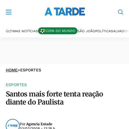
COPA DO MUNDO
ÚLTIMAS NOTÍCIAS
SÃO JOÃO
POLÍTICA
SALVADOR
HOME
>
ESPORTES
ESPORTES
Santos mais forte tenta reação
diante do Paulista
Por
Agencia Estado
03/02/2008 - 13:18 h