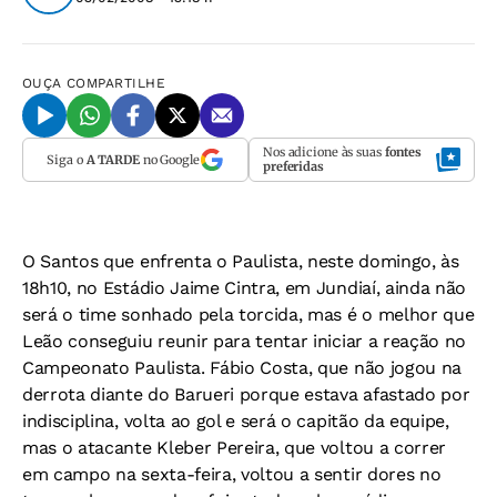
OUÇA
COMPARTILHE
Nos adicione às suas
fontes
Siga o
A TARDE
no Google
preferidas
O Santos que enfrenta o Paulista, neste domingo, às
18h10, no Estádio Jaime Cintra, em Jundiaí, ainda não
será o time sonhado pela torcida, mas é o melhor que
Leão conseguiu reunir para tentar iniciar a reação no
Campeonato Paulista. Fábio Costa, que não jogou na
derrota diante do Barueri porque estava afastado por
indisciplina, volta ao gol e será o capitão da equipe,
mas o atacante Kleber Pereira, que voltou a correr
em campo na sexta-feira, voltou a sentir dores no