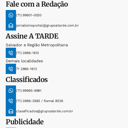
Fale com a Redação
(71) 99601-0020
jornalismoportal@grupoatarde.com.br
Assine
A TARDE
Salvador e Região Metropolitana
(71) 2886-1613
Demais localidades
71 2886-1613
Classificados
(71) 99965-8961
(71) 2886-2683 / Ramal 8526
classificados@grupoatarde.com.br
Publicidade