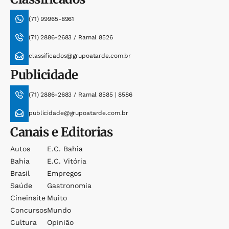
(71) 99965-8961
(71) 2886-2683 / Ramal 8526
classificados@grupoatarde.com.br
Publicidade
(71) 2886-2683 / Ramal 8585 | 8586
publicidade@grupoatarde.com.br
Canais e Editorias
Autos
E.c. Bahia
Bahia
E.c. Vitória
Brasil
Empregos
Saúde
Gastronomia
Cineinsite
Muito
Concursos
Mundo
Cultura
Opinião