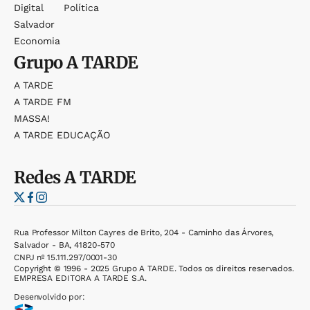
Digital
Política
Salvador
Economia
Grupo
A TARDE
A TARDE
A TARDE FM
MASSA!
A TARDE EDUCAÇÃO
Redes
A TARDE
Rua Professor Milton Cayres de Brito, 204 - Caminho das Árvores,
Salvador - BA, 41820-570
CNPJ nº 15.111.297/0001-30
Copyright © 1996 - 2025 Grupo A TARDE. Todos os direitos reservados.
EMPRESA EDITORA A TARDE S.A.
Desenvolvido por: