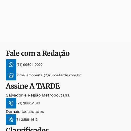
Fale com a Redação
(71) 99601-0020
jornalismoportal@grupoatarde.com.br
Assine
A TARDE
Salvador e Região Metropolitana
(71) 2886-1613
Demais localidades
71 2886-1613
Classificados