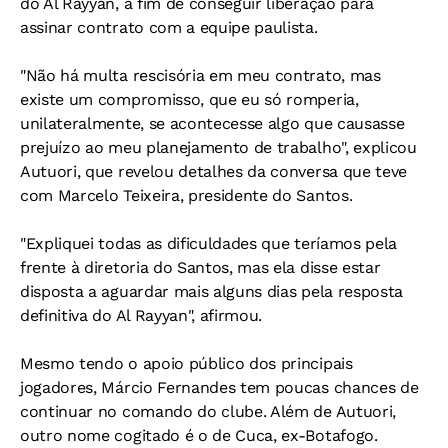
do Al Rayyan, a fim de conseguir liberação para
assinar contrato com a equipe paulista.
"Não há multa rescisória em meu contrato, mas
existe um compromisso, que eu só romperia,
unilateralmente, se acontecesse algo que causasse
prejuízo ao meu planejamento de trabalho", explicou
Autuori, que revelou detalhes da conversa que teve
com Marcelo Teixeira, presidente do Santos.
"Expliquei todas as dificuldades que teríamos pela
frente à diretoria do Santos, mas ela disse estar
disposta a aguardar mais alguns dias pela resposta
definitiva do Al Rayyan", afirmou.
Mesmo tendo o apoio público dos principais
jogadores, Márcio Fernandes tem poucas chances de
continuar no comando do clube. Além de Autuori,
outro nome cogitado é o de Cuca, ex-Botafogo.