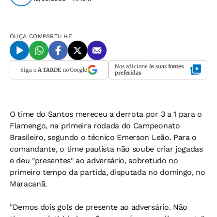
OUÇA
COMPARTILHE
Nos adicione às suas
fontes
Siga o
A TARDE
no Google
preferidas
O time do Santos mereceu a derrota por 3 a 1 para o
Flamengo, na primeira rodada do Campeonato
Brasileiro, segundo o técnico Emerson Leão. Para o
comandante, o time paulista não soube criar jogadas
e deu "presentes" ao adversário, sobretudo no
primeiro tempo da partida, disputada no domingo, no
Maracanã.
"Demos dois gols de presente ao adversário. Não