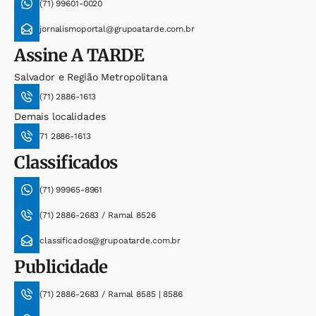
(71) 99601-0020
jornalismoportal@grupoatarde.com.br
Assine
A TARDE
Salvador e Região Metropolitana
(71) 2886-1613
Demais localidades
71 2886-1613
Classificados
(71) 99965-8961
(71) 2886-2683 / Ramal 8526
classificados@grupoatarde.com.br
Publicidade
(71) 2886-2683 / Ramal 8585 | 8586