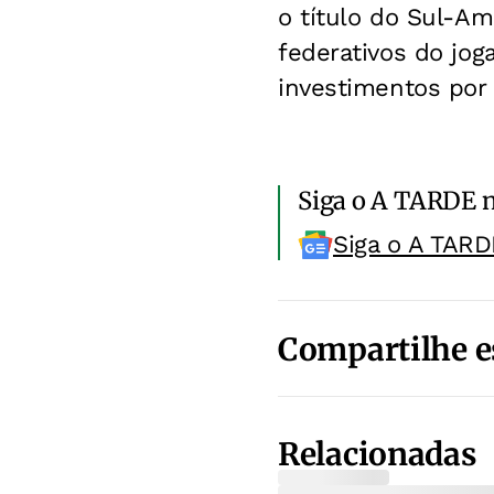
o título do Sul-Am
federativos do jo
investimentos por 
Siga o A TARDE 
Siga o A TARD
Compartilhe e
Relacionadas