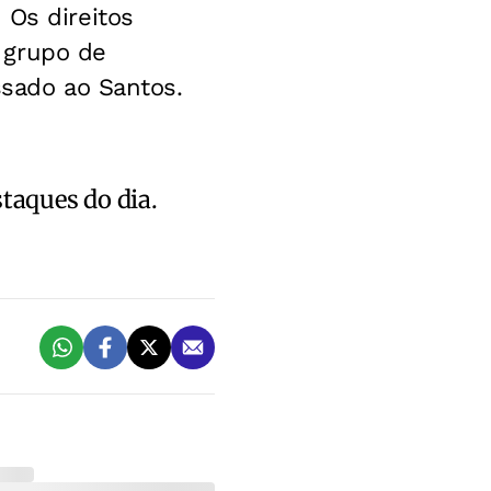
 Os direitos
 grupo de
ssado ao Santos.
staques do dia.