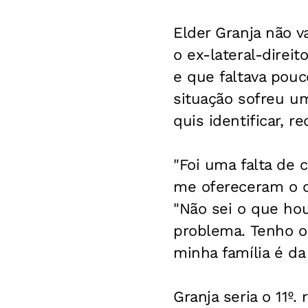
Elder Granja não v
o ex-lateral-direi
e que faltava pouc
situação sofreu um
quis identificar, r
"Foi uma falta de 
me ofereceram o q
"Não sei o que ho
problema. Tenho o
minha família é da 
Granja seria o 11º.