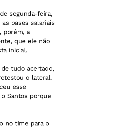
 de segunda-feira,
 as bases salariais
, porém, a
ente, que ele não
a inicial.
 de tudo acertado,
testou o lateral.
eceu esse
a o Santos porque
eto no time para o