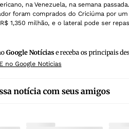
ericano, na Venezuela, na semana passada.
gador foram comprados do Criciúma por um
R$ 1,350 milhão, e o lateral pode ser repa
no
Google Notícias
e receba os principais de
E no Google Noticias
ssa notícia com seus amigos