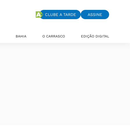
CLUBE A TARDE
ASSINE
BAHIA
O CARRASCO
EDIÇÃO DIGITAL