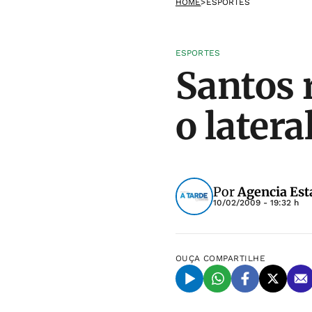
HOME
>
ESPORTES
ESPORTES
Santos 
o latera
Por
Agencia Est
10/02/2009 - 19:32 h
OUÇA
COMPARTILHE