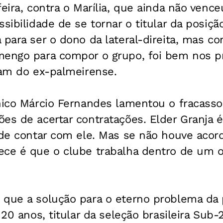
feira, contra o Marília, que ainda não ven
sibilidade de se tornar o titular da posição
 para ser o dono da lateral-direita, mas c
mengo para compor o grupo, foi bem nos pr
ram do ex-palmeirense.
cnico Márcio Fernandes lamentou o fracasso
ões de acertar contratações. Elder Granja
 de contar com ele. Mas se não houve acor
ece é que o clube trabalha dentro de um o
 que a solução para o eterno problema da 
e 20 anos, titular da seleção brasileira Su