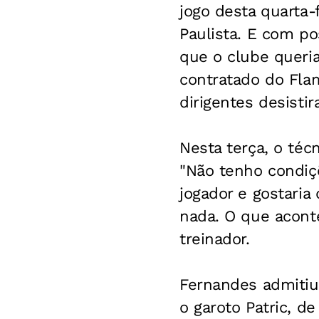
jogo desta quarta-
Paulista. E com pos
que o clube queria
contratado do Fla
dirigentes desisti
Nesta terça, o té
"Não tenho condiç
jogador e gostaria
nada. O que acont
treinador.
Fernandes admitiu
o garoto Patric, d