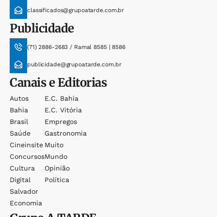
classificados@grupoatarde.com.br
Publicidade
(71) 2886-2683 / Ramal 8585 | 8586
publicidade@grupoatarde.com.br
Canais e Editorias
Autos
E.c. Bahia
Bahia
E.c. Vitória
Brasil
Empregos
Saúde
Gastronomia
Cineinsite
Muito
Concursos
Mundo
Cultura
Opinião
Digital
Política
Salvador
Economia