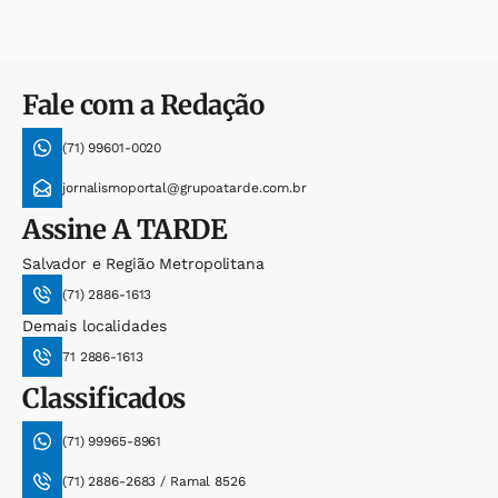
Fale com a Redação
(71) 99601-0020
jornalismoportal@grupoatarde.com.br
Assine
A TARDE
Salvador e Região Metropolitana
(71) 2886-1613
Demais localidades
71 2886-1613
Classificados
(71) 99965-8961
(71) 2886-2683 / Ramal 8526