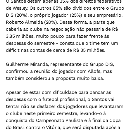
O Santos detém apenas 35% dos direitos federativos
de Wesley. Os outros 65% são divididos entre o Grupo
DIS (20%), o próprio jogador (25%) e seu empresário,
Roberto Almeida (20%). Dessa forma, a parte que
caberia ao clube na negociação não passaria de R$
3,85 milhões, muito pouco para fazer frente às
despesas do semestre - consta que o time tem um
déficit nas contas de cerca de R$ 35 milhões.
Guilherme Miranda, representante do Grupo DIS,
confirmou a reunião do jogador com Allofs, mas
também considerou a proposta muito baixa.
Apesar de estar com dificuldade para bancar as
despesas com o futebol profissional, o Santos vai
tentar não se desfazer dos jogadores que levantaram
o clube neste primeiro semestre, levando-o à
conquista do Campeonato Paulista e à final da Copa
do Brasil contra o Vitória, que será disputada após a