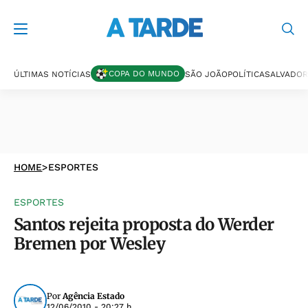
COPA DO MUNDO
ÚLTIMAS NOTÍCIAS
SÃO JOÃO
POLÍTICA
SALVADOR
HOME
>
ESPORTES
ESPORTES
Santos rejeita proposta do Werder
Bremen por Wesley
Por
Agência Estado
12/06/2010 - 20:27 h