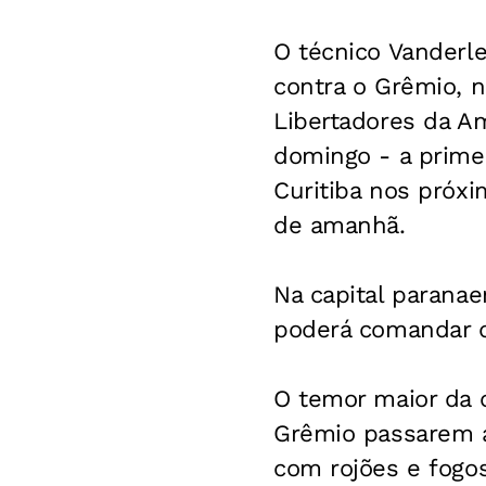
O técnico Vanderle
contra o Grêmio, n
Libertadores da Am
domingo - a prime
Curitiba nos próxi
de amanhã.
Na capital paranae
poderá comandar d
O temor maior da c
Grêmio passarem a
com rojões e fogos 