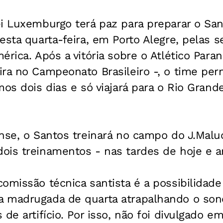
i Luxemburgo terá paz para preparar o San
esta quarta-feira, em Porto Alegre, pelas s
érica. Após a vitória sobre o Atlético Para
ira no Campeonato Brasileiro -, o time p
mos dois dias e só viajará para o Rio Grand
nse, o Santos treinará no campo do J.Malu
ois treinamentos - nas tardes de hoje e 
omissão técnica santista é a possibilidad
 madrugada de quarta atrapalhando o son
de artifício. Por isso, não foi divulgado em