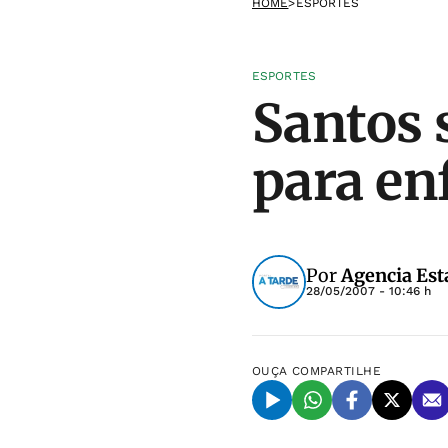
HOME
>
ESPORTES
ESPORTES
Santos 
para en
Por
Agencia Est
28/05/2007 - 10:46 h
OUÇA
COMPARTILHE