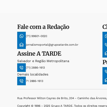
Fale com a Redação
C
(71) 99601-0020
jornalismoportal@grupoatarde.com.br
Assine
A TARDE
P
Salvador e Região Metropolitana
(71) 2886-1613
Demais localidades
71 2886-1613
Rua Professor Milton Cayres de Brito, 204 - Caminho das Árvores
Copyright © 1996 - 2025 Grupo A TARDE. Todos os direitos reserv