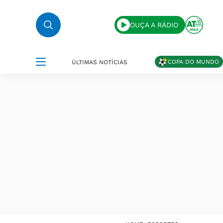
OUÇA A RÁDIO
COPA DO MUNDO
ÚLTIMAS NOTÍCIAS