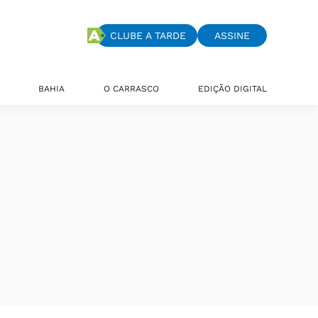
CLUBE A TARDE
ASSINE
BAHIA
O CARRASCO
EDIÇÃO DIGITAL