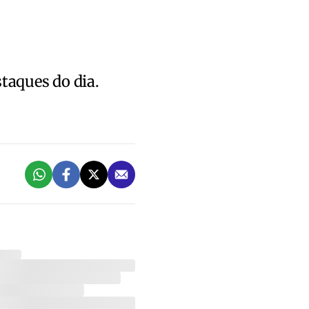
staques do dia.