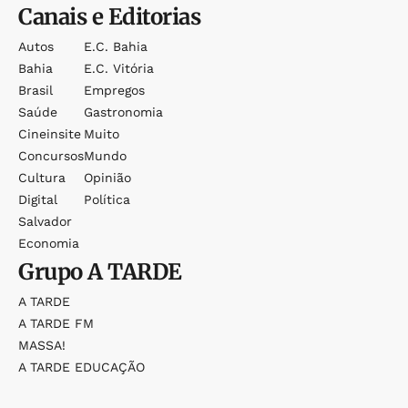
Canais e Editorias
Autos
E.c. Bahia
Bahia
E.c. Vitória
Brasil
Empregos
Saúde
Gastronomia
Cineinsite
Muito
Concursos
Mundo
Cultura
Opinião
Digital
Política
Salvador
Economia
Grupo
A TARDE
A TARDE
A TARDE FM
MASSA!
A TARDE EDUCAÇÃO