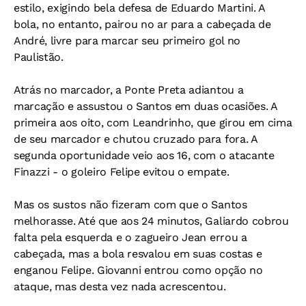
estilo, exigindo bela defesa de Eduardo Martini. A
bola, no entanto, pairou no ar para a cabeçada de
André, livre para marcar seu primeiro gol no
Paulistão.
Atrás no marcador, a Ponte Preta adiantou a
marcação e assustou o Santos em duas ocasiões. A
primeira aos oito, com Leandrinho, que girou em cima
de seu marcador e chutou cruzado para fora. A
segunda oportunidade veio aos 16, com o atacante
Finazzi - o goleiro Felipe evitou o empate.
Mas os sustos não fizeram com que o Santos
melhorasse. Até que aos 24 minutos, Galiardo cobrou
falta pela esquerda e o zagueiro Jean errou a
cabeçada, mas a bola resvalou em suas costas e
enganou Felipe. Giovanni entrou como opção no
ataque, mas desta vez nada acrescentou.