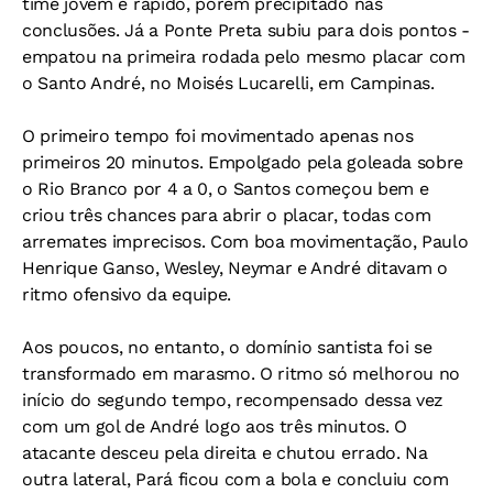
time jovem e rápido, porém precipitado nas
conclusões. Já a Ponte Preta subiu para dois pontos -
empatou na primeira rodada pelo mesmo placar com
o Santo André, no Moisés Lucarelli, em Campinas.
O primeiro tempo foi movimentado apenas nos
primeiros 20 minutos. Empolgado pela goleada sobre
o Rio Branco por 4 a 0, o Santos começou bem e
criou três chances para abrir o placar, todas com
arremates imprecisos. Com boa movimentação, Paulo
Henrique Ganso, Wesley, Neymar e André ditavam o
ritmo ofensivo da equipe.
Aos poucos, no entanto, o domínio santista foi se
transformado em marasmo. O ritmo só melhorou no
início do segundo tempo, recompensado dessa vez
com um gol de André logo aos três minutos. O
atacante desceu pela direita e chutou errado. Na
outra lateral, Pará ficou com a bola e concluiu com