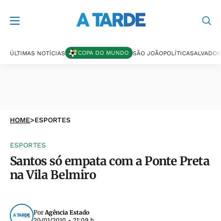
COPA DO MUNDO
ÚLTIMAS NOTÍCIAS
SÃO JOÃO
POLÍTICA
SALVADOR
HOME
>
ESPORTES
ESPORTES
Santos só empata com a Ponte Preta
na Vila Belmiro
Por
Agência Estado
20/01/2010 - 21:09 h