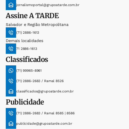
jornalismoportal@grupoatarde.com.br
Assine
A TARDE
Salvador e Região Metropolitana
(71) 2886-1613
Demais localidades
71 2886-1613
Classificados
(71) 99965-8961
(71) 2886-2683 / Ramal 8526
classificados@grupoatarde.com.br
Publicidade
(71) 2886-2683 / Ramal 8585 | 8586
publicidade@grupoatarde.com.br