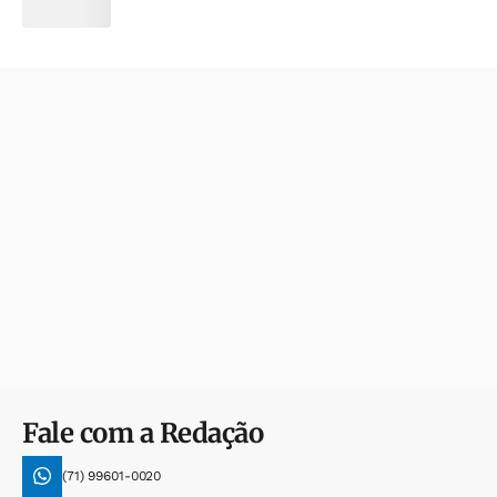
Fale com a Redação
(71) 99601-0020