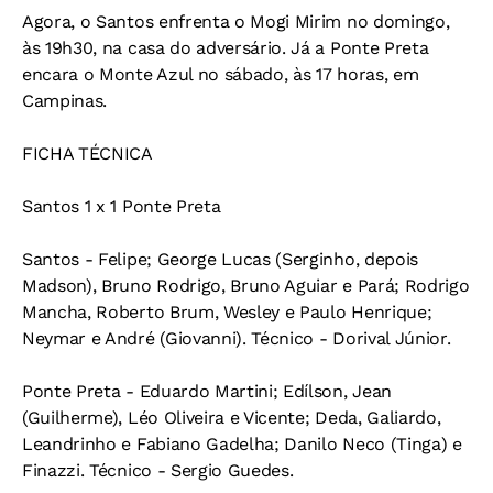
Agora, o Santos enfrenta o Mogi Mirim no domingo,
às 19h30, na casa do adversário. Já a Ponte Preta
encara o Monte Azul no sábado, às 17 horas, em
Campinas.
FICHA TÉCNICA
Santos 1 x 1 Ponte Preta
Santos - Felipe; George Lucas (Serginho, depois
Madson), Bruno Rodrigo, Bruno Aguiar e Pará; Rodrigo
Mancha, Roberto Brum, Wesley e Paulo Henrique;
Neymar e André (Giovanni). Técnico - Dorival Júnior.
Ponte Preta - Eduardo Martini; Edílson, Jean
(Guilherme), Léo Oliveira e Vicente; Deda, Galiardo,
Leandrinho e Fabiano Gadelha; Danilo Neco (Tinga) e
Finazzi. Técnico - Sergio Guedes.