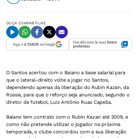
OUÇA
COMPARTILHE
Nos adicione às suas
fontes
Siga o
A TARDE
no Google
preferidas
O Santos acertou com o Baiano a base salarial para
que o lateral-direito volte a jogar no Santos,
dependendo apenas da liberação do Rubin Kazan, da
Rússia, para que o reforço seja anunciado, segundo o
diretor de futebol, Luiz Antônio Ruas Capella.
Baiano tem contrato com o Rubin Kazan até 2009, e
como não pretende utilizar o jogador na próxima
temporada, o clube concordou com a sua liberação