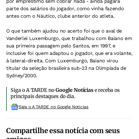
por empréstimo sem cobrar nada - ainda pagará
parte dos salários do jogador, como vinha fazendo
antes com o Náutico, clube anterior do atleta.
O que também ajudou no acerto foi que o aval de
Vanderlei Luxemburgo, que trabalhou com Baiano em
sua primeira passagem pelo Santos, em 1997, e
inclusive foi quem adaptou o jogador, que era volante,
à lateral-direita. Com Luxemburgo, Baiano virou
titular da seleção brasileira sub-23 na Olimpíada de
Sydney/2000.
Siga o A TARDE no
Google Notícias
e receba os
principais destaques do dia.
Siga o A TARDE no Google Noticias
Compartilhe essa notícia com seus