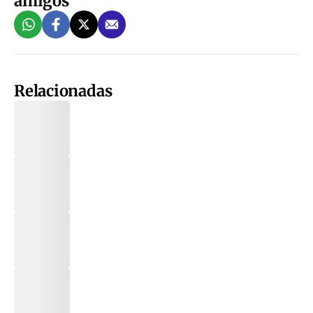
amigos
Relacionadas