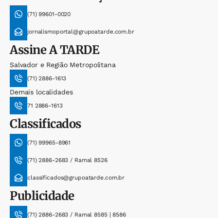
(71) 99601-0020
jornalismoportal@grupoatarde.com.br
Assine
A TARDE
Salvador e Região Metropolitana
(71) 2886-1613
Demais localidades
71 2886-1613
Classificados
(71) 99965-8961
(71) 2886-2683 / Ramal 8526
classificados@grupoatarde.com.br
Publicidade
(71) 2886-2683 / Ramal 8585 | 8586