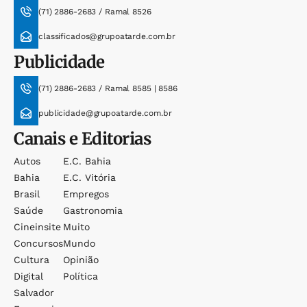
(71) 2886-2683 / Ramal 8526
classificados@grupoatarde.com.br
Publicidade
(71) 2886-2683 / Ramal 8585 | 8586
publicidade@grupoatarde.com.br
Canais e Editorias
Autos
E.c. Bahia
Bahia
E.c. Vitória
Brasil
Empregos
Saúde
Gastronomia
Cineinsite
Muito
Concursos
Mundo
Cultura
Opinião
Digital
Política
Salvador