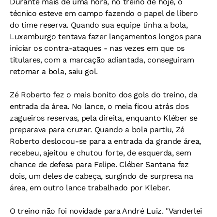
Durante mais de uma hora, no treino de hoje, o
técnico esteve em campo fazendo o papel de líbero
do time reserva. Quando sua equipe tinha a bola,
Luxemburgo tentava fazer lançamentos longos para
iniciar os contra-ataques - nas vezes em que os
titulares, com a marcação adiantada, conseguiram
retomar a bola, saiu gol.
Zé Roberto fez o mais bonito dos gols do treino, da
entrada da área. No lance, o meia ficou atrás dos
zagueiros reservas, pela direita, enquanto Kléber se
preparava para cruzar. Quando a bola partiu, Zé
Roberto deslocou-se para a entrada da grande área,
recebeu, ajeitou e chutou forte, de esquerda, sem
chance de defesa para Felipe. Cléber Santana fez
dois, um deles de cabeça, surgindo de surpresa na
área, em outro lance trabalhado por Kleber.
O treino não foi novidade para André Luiz. "Vanderlei