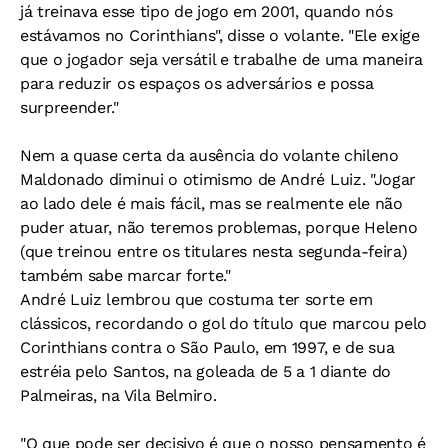
já treinava esse tipo de jogo em 2001, quando nós
estávamos no Corinthians", disse o volante. "Ele exige
que o jogador seja versátil e trabalhe de uma maneira
para reduzir os espaços os adversários e possa
surpreender."
Nem a quase certa da ausência do volante chileno
Maldonado diminui o otimismo de André Luiz. "Jogar
ao lado dele é mais fácil, mas se realmente ele não
puder atuar, não teremos problemas, porque Heleno
(que treinou entre os titulares nesta segunda-feira)
também sabe marcar forte."
André Luiz lembrou que costuma ter sorte em
clássicos, recordando o gol do título que marcou pelo
Corinthians contra o São Paulo, em 1997, e de sua
estréia pelo Santos, na goleada de 5 a 1 diante do
Palmeiras, na Vila Belmiro.
"O que pode ser decisivo é que o nosso pensamento é