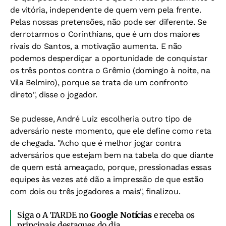
de vitória, independente de quem vem pela frente.
Pelas nossas pretensões, não pode ser diferente. Se
derrotarmos o Corinthians, que é um dos maiores
rivais do Santos, a motivação aumenta. E não
podemos desperdiçar a oportunidade de conquistar
os três pontos contra o Grêmio (domingo à noite, na
Vila Belmiro), porque se trata de um confronto
direto", disse o jogador.
Se pudesse, André Luiz escolheria outro tipo de
adversário neste momento, que ele define como reta
de chegada. "Acho que é melhor jogar contra
adversários que estejam bem na tabela do que diante
de quem está ameaçado, porque, pressionadas essas
equipes às vezes até dão a impressão de que estão
com dois ou três jogadores a mais", finalizou.
Siga o A TARDE no
Google Notícias
e receba os
principais destaques do dia.