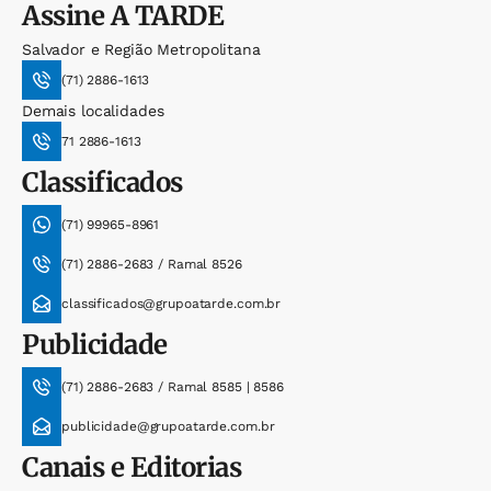
Assine
A TARDE
Salvador e Região Metropolitana
(71) 2886-1613
Demais localidades
71 2886-1613
Classificados
(71) 99965-8961
(71) 2886-2683 / Ramal 8526
classificados@grupoatarde.com.br
Publicidade
(71) 2886-2683 / Ramal 8585 | 8586
publicidade@grupoatarde.com.br
Canais e Editorias