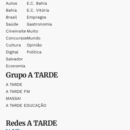
Autos
E.c. Bahia
Bahia
E.c. Vitória
Brasil
Empregos
Saúde
Gastronomia
Cineinsite
Muito
Concursos
Mundo
Cultura
Opinião
Digital
Política
Salvador
Economia
Grupo
A TARDE
A TARDE
A TARDE FM
MASSA!
A TARDE EDUCAÇÃO
Redes
A TARDE