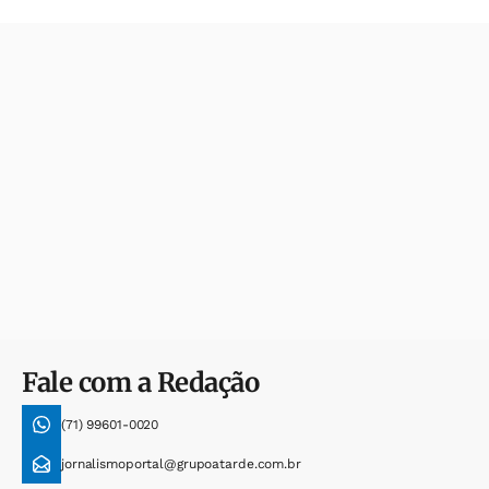
Fale com a Redação
(71) 99601-0020
jornalismoportal@grupoatarde.com.br