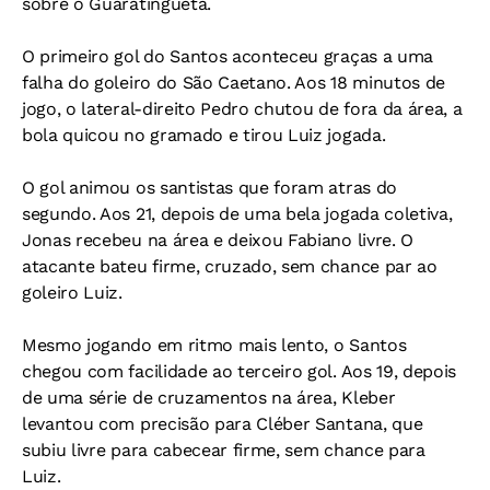
sobre o Guaratinguetá.
O primeiro gol do Santos aconteceu graças a uma
falha do goleiro do São Caetano. Aos 18 minutos de
jogo, o lateral-direito Pedro chutou de fora da área, a
bola quicou no gramado e tirou Luiz jogada.
O gol animou os santistas que foram atras do
segundo. Aos 21, depois de uma bela jogada coletiva,
Jonas recebeu na área e deixou Fabiano livre. O
atacante bateu firme, cruzado, sem chance par ao
goleiro Luiz.
Mesmo jogando em ritmo mais lento, o Santos
chegou com facilidade ao terceiro gol. Aos 19, depois
de uma série de cruzamentos na área, Kleber
levantou com precisão para Cléber Santana, que
subiu livre para cabecear firme, sem chance para
Luiz.