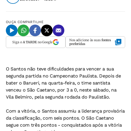
OUÇA
COMPARTILHE
Nos adicione às suas
fontes
Siga o
A TARDE
no Google
preferidas
O Santos não teve dificuldades para vencer a sua
segunda partida no Campeonato Paulista. Depois de
bater o Barueri, na quarta-feira, o time santista
venceu o São Caetano, por 3 a 0, neste sábado, na
Vila Belmiro, pela segunda rodada do Paulistão.
Com a vitória, o Santos assumiu a liderança provisória
da classificação, com seis pontos. O São Caetano
segue com três pontos - conquistados após a vitória