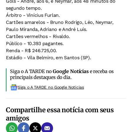
Gols - André, aos 6, e Neymar, aos 48 minutos do
segundo tempo.
Árbitro - Vinícius Furlan.
Cartões amarelos - Bruno Rodrigo, Léo, Neymar,
Paulo Miranda, Adriano e André Luís.
Cartões vermelhos - Rivaldo.
Público - 10.393 pagantes.
Renda - R$ 246.725,00.
Estádio - Vila Belmiro, em Santos (SP).
Siga o A TARDE no
Google Notícias
e receba os
principais destaques do dia.
Siga o A TARDE no Google Noticias
Compartilhe essa notícia com seus
amigos