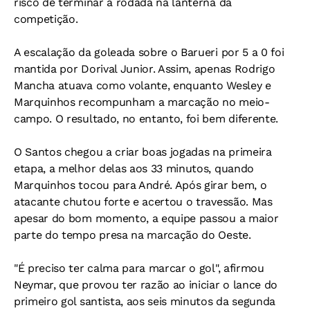
risco de terminar a rodada na lanterna da
competição.
A escalação da goleada sobre o Barueri por 5 a 0 foi
mantida por Dorival Junior. Assim, apenas Rodrigo
Mancha atuava como volante, enquanto Wesley e
Marquinhos recompunham a marcação no meio-
campo. O resultado, no entanto, foi bem diferente.
O Santos chegou a criar boas jogadas na primeira
etapa, a melhor delas aos 33 minutos, quando
Marquinhos tocou para André. Após girar bem, o
atacante chutou forte e acertou o travessão. Mas
apesar do bom momento, a equipe passou a maior
parte do tempo presa na marcação do Oeste.
"É preciso ter calma para marcar o gol", afirmou
Neymar, que provou ter razão ao iniciar o lance do
primeiro gol santista, aos seis minutos da segunda