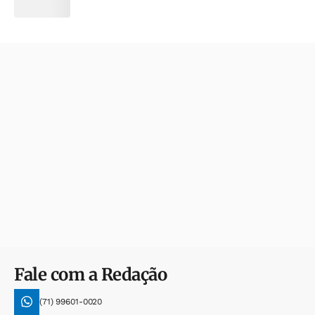
Fale com a Redação
(71) 99601-0020