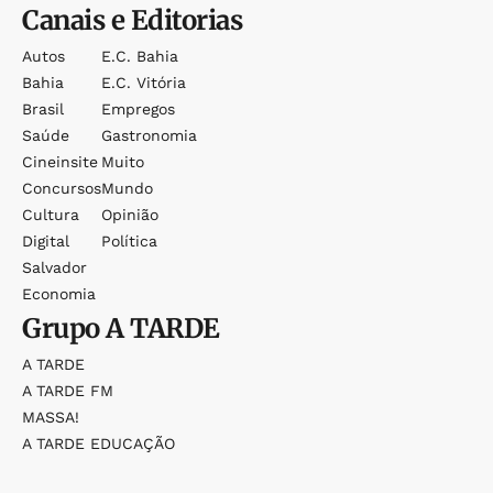
Canais e Editorias
Autos
E.c. Bahia
Bahia
E.c. Vitória
Brasil
Empregos
Saúde
Gastronomia
Cineinsite
Muito
Concursos
Mundo
Cultura
Opinião
Digital
Política
Salvador
Economia
Grupo
A TARDE
A TARDE
A TARDE FM
MASSA!
A TARDE EDUCAÇÃO