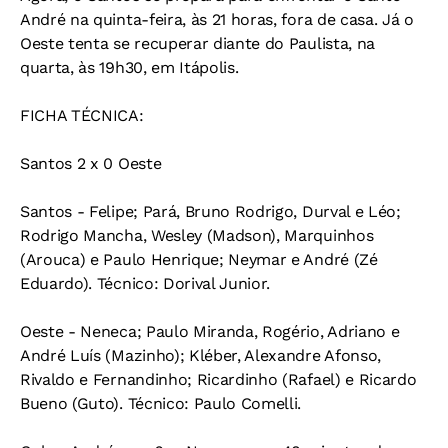
André na quinta-feira, às 21 horas, fora de casa. Já o
Oeste tenta se recuperar diante do Paulista, na
quarta, às 19h30, em Itápolis.
FICHA TÉCNICA:
Santos 2 x 0 Oeste
Santos - Felipe; Pará, Bruno Rodrigo, Durval e Léo;
Rodrigo Mancha, Wesley (Madson), Marquinhos
(Arouca) e Paulo Henrique; Neymar e André (Zé
Eduardo). Técnico: Dorival Junior.
Oeste - Neneca; Paulo Miranda, Rogério, Adriano e
André Luís (Mazinho); Kléber, Alexandre Afonso,
Rivaldo e Fernandinho; Ricardinho (Rafael) e Ricardo
Bueno (Guto). Técnico: Paulo Comelli.