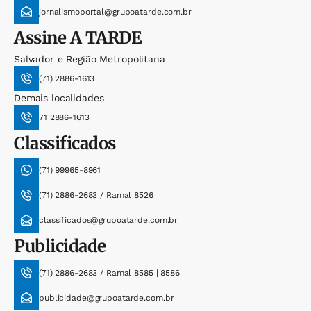
jornalismoportal@grupoatarde.com.br
Assine
A TARDE
Salvador e Região Metropolitana
(71) 2886-1613
Demais localidades
71 2886-1613
Classificados
(71) 99965-8961
(71) 2886-2683 / Ramal 8526
classificados@grupoatarde.com.br
Publicidade
(71) 2886-2683 / Ramal 8585 | 8586
publicidade@grupoatarde.com.br