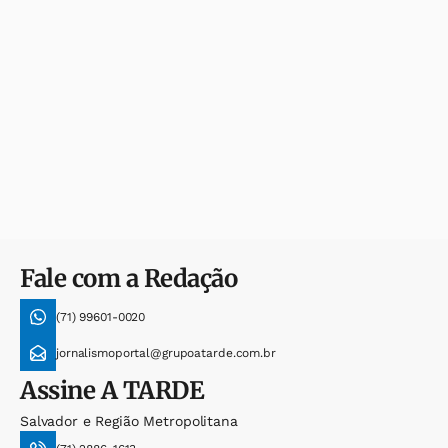
Fale com a Redação
(71) 99601-0020
jornalismoportal@grupoatarde.com.br
Assine
A TARDE
Salvador e Região Metropolitana