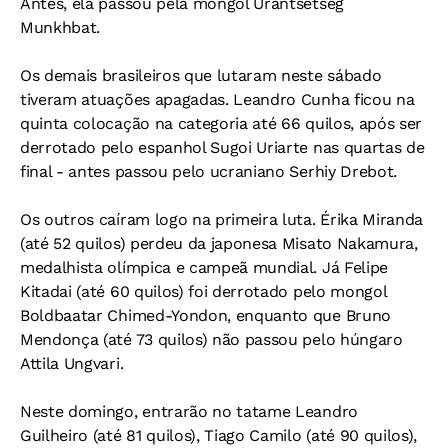
Antes, ela passou pela mongol Urantsetseg
Munkhbat.
Os demais brasileiros que lutaram neste sábado
tiveram atuações apagadas. Leandro Cunha ficou na
quinta colocação na categoria até 66 quilos, após ser
derrotado pelo espanhol Sugoi Uriarte nas quartas de
final - antes passou pelo ucraniano Serhiy Drebot.
Os outros caíram logo na primeira luta. Érika Miranda
(até 52 quilos) perdeu da japonesa Misato Nakamura,
medalhista olímpica e campeã mundial. Já Felipe
Kitadai (até 60 quilos) foi derrotado pelo mongol
Boldbaatar Chimed-Yondon, enquanto que Bruno
Mendonça (até 73 quilos) não passou pelo húngaro
Attila Ungvari.
Neste domingo, entrarão no tatame Leandro
Guilheiro (até 81 quilos), Tiago Camilo (até 90 quilos),