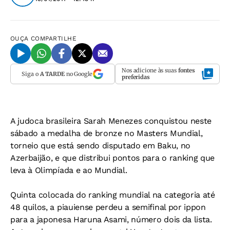
OUÇA
COMPARTILHE
Nos adicione às suas
fontes
Siga o
A TARDE
no Google
preferidas
A judoca brasileira Sarah Menezes conquistou neste
sábado a medalha de bronze no Masters Mundial,
torneio que está sendo disputado em Baku, no
Azerbaijão, e que distribui pontos para o ranking que
leva à Olimpíada e ao Mundial.
Quinta colocada do ranking mundial na categoria até
48 quilos, a piauiense perdeu a semifinal por ippon
para a japonesa Haruna Asami, número dois da lista.