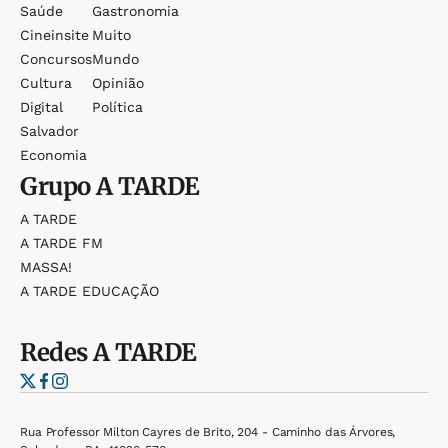
Saúde
Gastronomia
Cineinsite
Muito
Concursos
Mundo
Cultura
Opinião
Digital
Política
Salvador
Economia
Grupo
A TARDE
A TARDE
A TARDE FM
MASSA!
A TARDE EDUCAÇÃO
Redes
A TARDE
Rua Professor Milton Cayres de Brito, 204 - Caminho das Árvores,