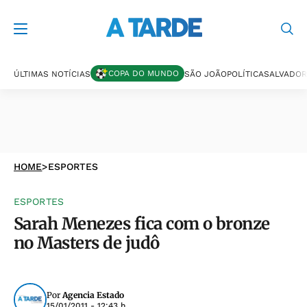
COPA DO MUNDO
ÚLTIMAS NOTÍCIAS
SÃO JOÃO
POLÍTICA
SALVADOR
HOME
>
ESPORTES
ESPORTES
Sarah Menezes fica com o bronze
no Masters de judô
Por
Agencia Estado
15/01/2011 - 12:43 h