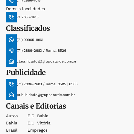
(71) 2886-1613
Demais localidades
71 2886-1613
Classificados
(71) 99965-8961
(71) 2886-2683 / Ramal 8526
classificados@grupoatarde.com.br
Publicidade
(71) 2886-2683 / Ramal 8585 | 8586
publicidade@grupoatarde.com.br
Canais e Editorias
Autos
E.c. Bahia
Bahia
E.c. Vitória
Brasil
Empregos