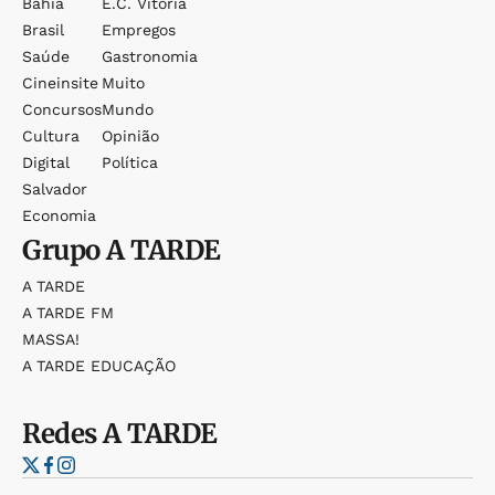
Bahia
E.c. Vitória
Brasil
Empregos
Saúde
Gastronomia
Cineinsite
Muito
Concursos
Mundo
Cultura
Opinião
Digital
Política
Salvador
Economia
Grupo
A TARDE
A TARDE
A TARDE FM
MASSA!
A TARDE EDUCAÇÃO
Redes
A TARDE