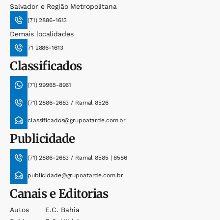
Salvador e Região Metropolitana
(71) 2886-1613
Demais localidades
71 2886-1613
Classificados
(71) 99965-8961
(71) 2886-2683 / Ramal 8526
classificados@grupoatarde.com.br
Publicidade
(71) 2886-2683 / Ramal 8585 | 8586
publicidade@grupoatarde.com.br
Canais e Editorias
Autos
E.c. Bahia