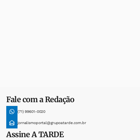
Fale com a Redação
(71) 99601-0020
jornalismoportal@grupoatarde.com.br
Assine
A TARDE