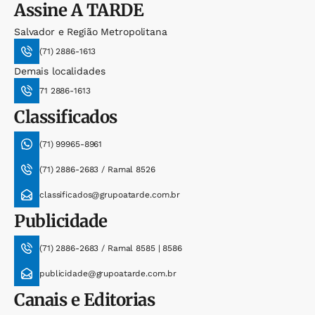
Assine
A TARDE
Salvador e Região Metropolitana
(71) 2886-1613
Demais localidades
71 2886-1613
Classificados
(71) 99965-8961
(71) 2886-2683 / Ramal 8526
classificados@grupoatarde.com.br
Publicidade
(71) 2886-2683 / Ramal 8585 | 8586
publicidade@grupoatarde.com.br
Canais e Editorias