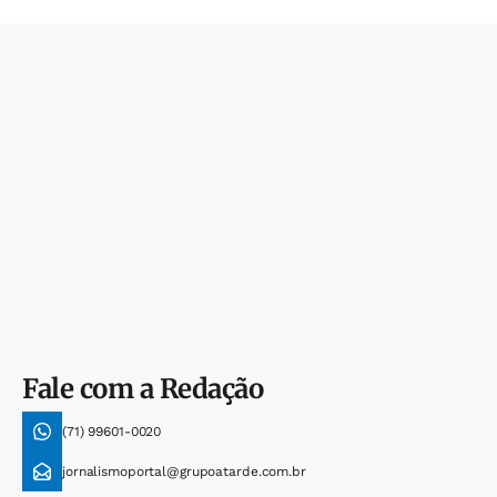
Fale com a Redação
(71) 99601-0020
jornalismoportal@grupoatarde.com.br