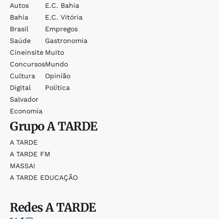
Autos
E.c. Bahia
Bahia
E.c. Vitória
Brasil
Empregos
Saúde
Gastronomia
Cineinsite
Muito
Concursos
Mundo
Cultura
Opinião
Digital
Política
Salvador
Economia
Grupo
A TARDE
A TARDE
A TARDE FM
MASSA!
A TARDE EDUCAÇÃO
Redes
A TARDE