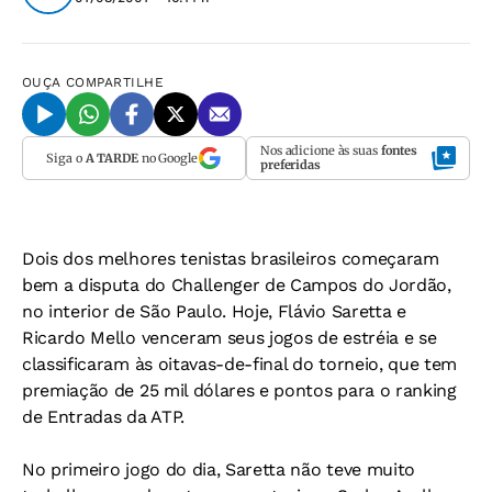
OUÇA
COMPARTILHE
Nos adicione às suas
fontes
Siga o
A TARDE
no Google
preferidas
Dois dos melhores tenistas brasileiros começaram
bem a disputa do Challenger de Campos do Jordão,
no interior de São Paulo. Hoje, Flávio Saretta e
Ricardo Mello venceram seus jogos de estréia e se
classificaram às oitavas-de-final do torneio, que tem
premiação de 25 mil dólares e pontos para o ranking
de Entradas da ATP.
No primeiro jogo do dia, Saretta não teve muito