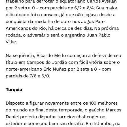
trabalho para derrotar o equatoriano Carlos Avellan
por 2 sets a 0 - com parciais de 6/2 e 6/4. Sua maior
dificuldade foi o cansaço, já que não jogava desde a
conquista da medalha de ouro nos Jogos Pan-
Americanos do Rio, há cerca de dez dias. Na próxima
rodada, o adversário será o argentino Juan Pablo
Villar.
Na seqüência, Ricardo Mello começou a defesa de seu
título em Campos do Jordão com fácil vitória sobre o
norte-americano Eric Nuñez por 2 sets a 0 - com
parciais de 7/6 e 6/0.
Turquia
Disposto a figurar novamente entre os 100 melhores
do mundo ao final desta temporada, o gaúcho Marcos
Daniel preferiu disputar torneios challenger no
exterior e começou bem seu desafio. Em Istambul, na