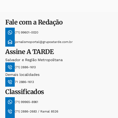
Fale com a Redação
(71) 99601-0020
jornalismoportal@grupoatarde.com.br
Assine
A TARDE
Salvador e Região Metropolitana
(71) 2886-1613
Demais localidades
71 2886-1613
Classificados
(71) 99965-8961
(71) 2886-2683 / Ramal 8526