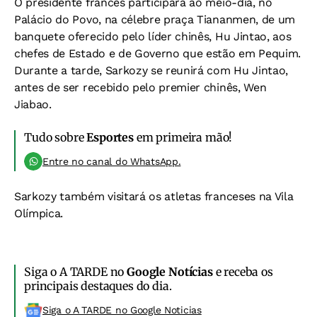
O presidente francês participará ao meio-dia, no
Palácio do Povo, na célebre praça Tiananmen, de um
banquete oferecido pelo líder chinês, Hu Jintao, aos
chefes de Estado e de Governo que estão em Pequim.
Durante a tarde, Sarkozy se reunirá com Hu Jintao,
antes de ser recebido pelo premier chinês, Wen
Jiabao.
Tudo sobre
Esportes
em primeira mão!
Entre no canal do WhatsApp.
Sarkozy também visitará os atletas franceses na Vila
Olímpica.
Siga o A TARDE no
Google Notícias
e receba os
principais destaques do dia.
Siga o A TARDE no Google Noticias