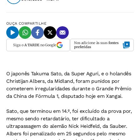
OUÇA
COMPARTILHE
Nos adicione às suas
fontes
Siga o
A TARDE
no Google
preferidas
O japonês Takuma Sato, da Super Aguri, e o holandês
Christijan Albers, da Midland, foram punidos por
cometerem irregularidades durante o Grande Prêmio
da China de Fórmula 1, disputado hoje em Xangai.
Sato, que terminou em 14.º, foi excluído da prova por,
mesmo sendo retardatário, ter dificultado a
ultrapassagem do alemão Nick Heidfeld, da Sauber.
Albers foi penalizado em 25 segundos pelo mesmo