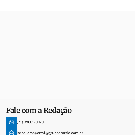
Fale com a Redação
(71) 99601-0020
jornalismoportal@grupoatarde.com.br