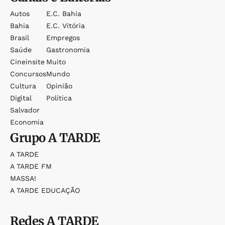
Autos
E.c. Bahia
Bahia
E.c. Vitória
Brasil
Empregos
Saúde
Gastronomia
Cineinsite
Muito
Concursos
Mundo
Cultura
Opinião
Digital
Política
Salvador
Economia
Grupo
A TARDE
A TARDE
A TARDE FM
MASSA!
A TARDE EDUCAÇÃO
Redes
A TARDE