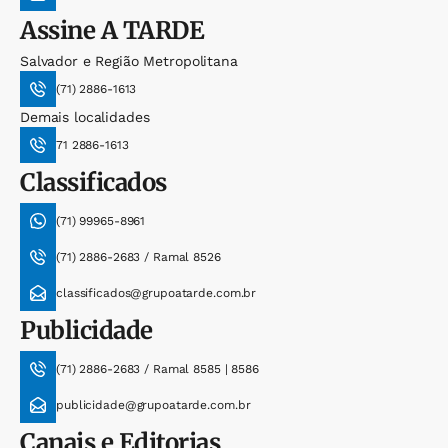
Assine
A TARDE
Salvador e Região Metropolitana
(71) 2886-1613
Demais localidades
71 2886-1613
Classificados
(71) 99965-8961
(71) 2886-2683 / Ramal 8526
classificados@grupoatarde.com.br
Publicidade
(71) 2886-2683 / Ramal 8585 | 8586
publicidade@grupoatarde.com.br
Canais e Editorias