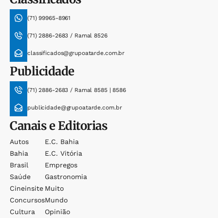
(71) 99965-8961
(71) 2886-2683 / Ramal 8526
classificados@grupoatarde.com.br
Publicidade
(71) 2886-2683 / Ramal 8585 | 8586
publicidade@grupoatarde.com.br
Canais e Editorias
Autos
E.c. Bahia
Bahia
E.c. Vitória
Brasil
Empregos
Saúde
Gastronomia
Cineinsite
Muito
Concursos
Mundo
Cultura
Opinião