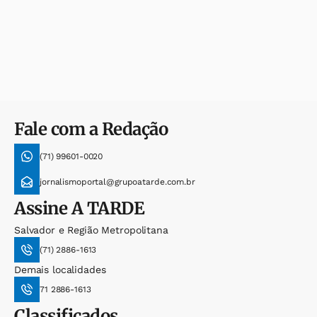
Fale com a Redação
(71) 99601-0020
jornalismoportal@grupoatarde.com.br
Assine
A TARDE
Salvador e Região Metropolitana
(71) 2886-1613
Demais localidades
71 2886-1613
Classificados