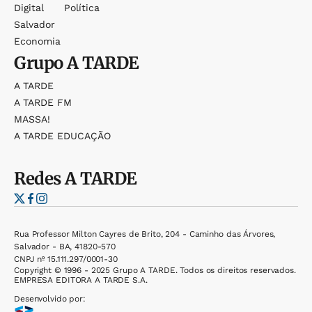
Digital
Política
Salvador
Economia
Grupo
A TARDE
A TARDE
A TARDE FM
MASSA!
A TARDE EDUCAÇÃO
Redes
A TARDE
Rua Professor Milton Cayres de Brito, 204 - Caminho das Árvores,
Salvador - BA, 41820-570
CNPJ nº 15.111.297/0001-30
Copyright © 1996 - 2025 Grupo A TARDE. Todos os direitos reservados.
EMPRESA EDITORA A TARDE S.A.
Desenvolvido por: