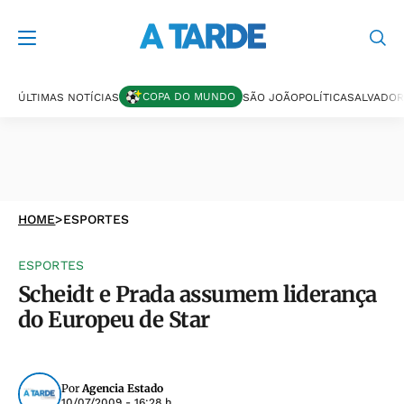
COPA DO MUNDO
ÚLTIMAS NOTÍCIAS
SÃO JOÃO
POLÍTICA
SALVADOR
HOME
>
ESPORTES
ESPORTES
Scheidt e Prada assumem liderança
do Europeu de Star
Por
Agencia Estado
10/07/2009 - 16:28 h