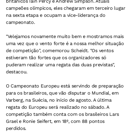
britânicos Iain Percy e Andrew Simpson. Atuais
campeões olímpicos, eles chegaram em terceiro lugar
na sexta etapa e ocupam a vice-liderança do
campeonato.
"Velejamos novamente muito bem e mostramos mais
uma vez que o vento forte é a nossa melhor situação
de competição", comemorou Scheidt. "Os ventos
estiveram tão fortes que os organizadores só
puderam realizar uma regata das duas previstas",
destacou.
O Campeonato Europeu está servindo de preparação
para os brasileiros, que vão disputar o Mundial, em
Varberg, na Suécia, no início de agosto. A última
regata do Europeu será realizado no sábado. A
competição também conta com os brasileiros Lars
Grael e Ronie Seifert, em 18º, com 88 pontos
perdidos.