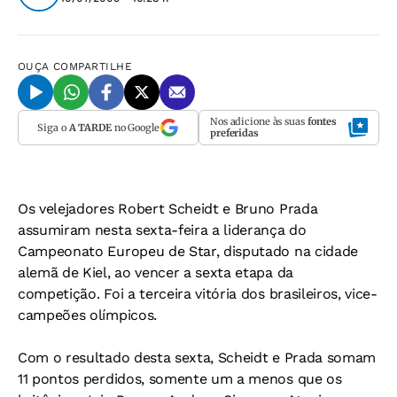
OUÇA
COMPARTILHE
Nos adicione às suas
fontes
Siga o
A TARDE
no Google
preferidas
Os velejadores Robert Scheidt e Bruno Prada
assumiram nesta sexta-feira a liderança do
Campeonato Europeu de Star, disputado na cidade
alemã de Kiel, ao vencer a sexta etapa da
competição. Foi a terceira vitória dos brasileiros, vice-
campeões olímpicos.
Com o resultado desta sexta, Scheidt e Prada somam
11 pontos perdidos, somente um a menos que os