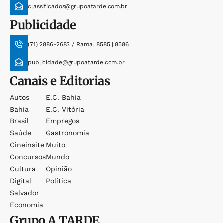
classificados@grupoatarde.com.br
Publicidade
(71) 2886-2683 / Ramal 8585 | 8586
publicidade@grupoatarde.com.br
Canais e Editorias
Autos
E.c. Bahia
Bahia
E.c. Vitória
Brasil
Empregos
Saúde
Gastronomia
Cineinsite
Muito
Concursos
Mundo
Cultura
Opinião
Digital
Política
Salvador
Economia
Grupo
A TARDE