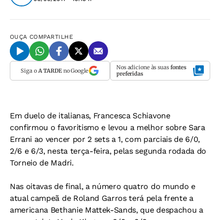
OUÇA
COMPARTILHE
Nos adicione às suas
fontes
Siga o
A TARDE
no Google
preferidas
Em duelo de italianas, Francesca Schiavone
confirmou o favoritismo e levou a melhor sobre Sara
Errani ao vencer por 2 sets a 1, com parciais de 6/0,
2/6 e 6/3, nesta terça-feira, pelas segunda rodada do
Torneio de Madri.
Nas oitavas de final, a número quatro do mundo e
atual campeã de Roland Garros terá pela frente a
americana Bethanie Mattek-Sands, que despachou a