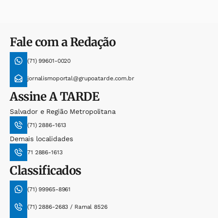
Fale com a Redação
(71) 99601-0020
jornalismoportal@grupoatarde.com.br
Assine
A TARDE
Salvador e Região Metropolitana
(71) 2886-1613
Demais localidades
71 2886-1613
Classificados
(71) 99965-8961
(71) 2886-2683 / Ramal 8526