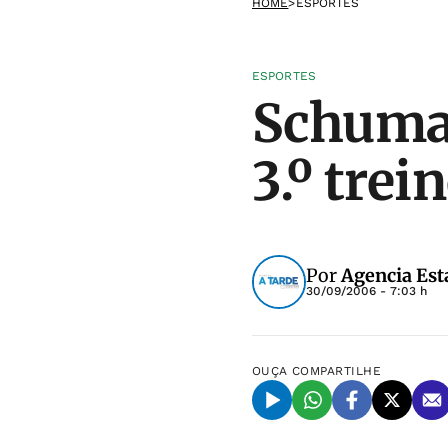
HOME
>
ESPORTES
ESPORTES
Schuma
3.º trei
Por
Agencia Est
30/09/2006 - 7:03 h
OUÇA
COMPARTILHE