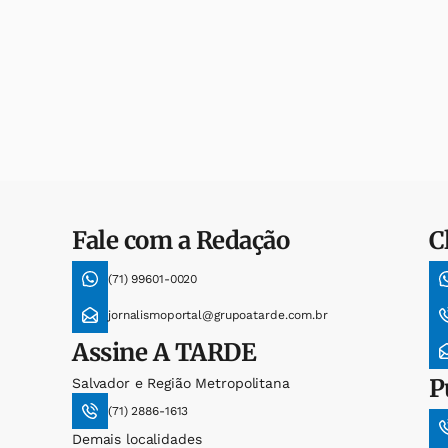
Fale com a Redação
C
(71) 99601-0020
jornalismoportal@grupoatarde.com.br
Assine
A TARDE
P
Salvador e Região Metropolitana
(71) 2886-1613
Demais localidades