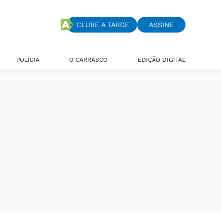
CLUBE A TARDE
ASSINE
POLÍCIA
O CARRASCO
EDIÇÃO DIGITAL