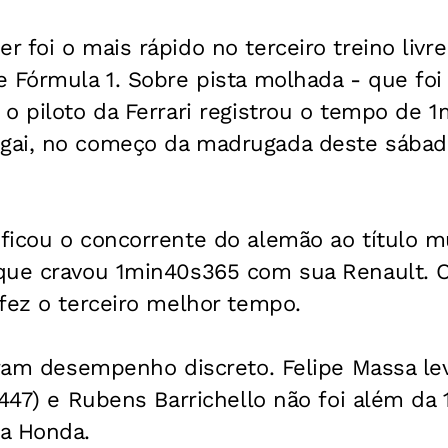
 foi o mais rápido no terceiro treino livr
e Fórmula 1. Sobre pista molhada - que fo
o piloto da Ferrari registrou o tempo de 
ai, no começo da madrugada deste sábado
ficou o concorrente do alemão ao título m
que cravou 1min40s365 com sua Renault. O
fez o terceiro melhor tempo.
eram desempenho discreto. Felipe Massa lev
s447) e Rubens Barrichello não foi além da 
a Honda.