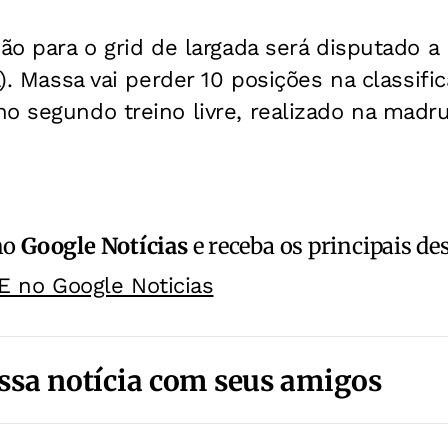
ção para o grid de largada será disputado a 
a). Massa vai perder 10 posições na classifi
o segundo treino livre, realizado na madr
no
Google Notícias
e receba os principais de
E no Google Noticias
ssa notícia com seus amigos