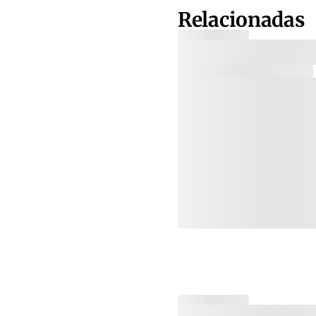
Relacionadas