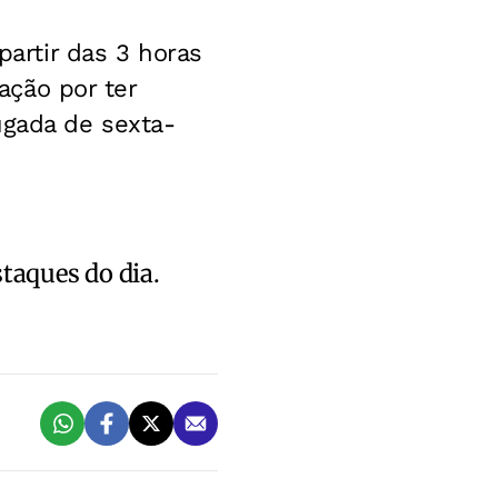
partir das 3 horas
cação por ter
ugada de sexta-
staques do dia.