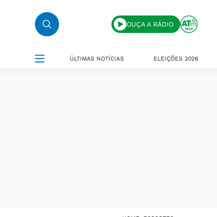
OUÇA A RÁDIO
ÚLTIMAS NOTÍCIAS
ELEIÇÕES 2026