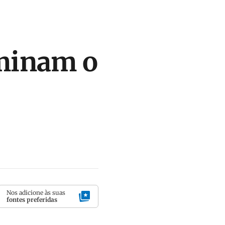
minam o
Nos adicione às suas
fontes preferidas