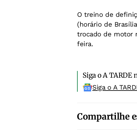
O treino de defini
(horário de Brasíli
trocado de motor n
feira.
Siga o A TARDE 
Siga o A TARD
Compartilhe e