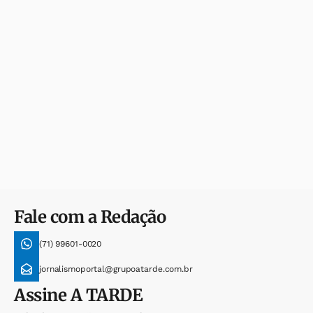
Fale com a Redação
(71) 99601-0020
jornalismoportal@grupoatarde.com.br
Assine
A TARDE