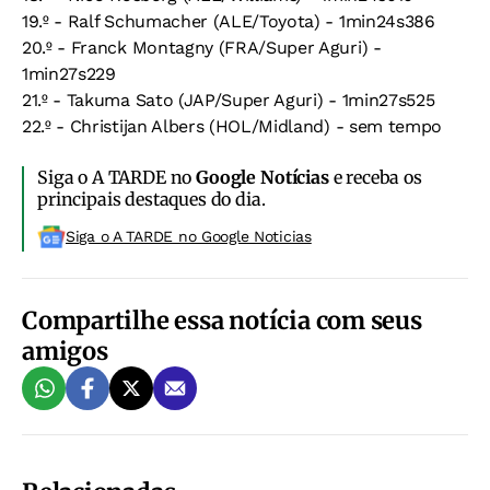
19.º - Ralf Schumacher (ALE/Toyota) - 1min24s386
20.º - Franck Montagny (FRA/Super Aguri) -
1min27s229
21.º - Takuma Sato (JAP/Super Aguri) - 1min27s525
22.º - Christijan Albers (HOL/Midland) - sem tempo
Siga o A TARDE no
Google Notícias
e receba os
principais destaques do dia.
Siga o A TARDE no Google Noticias
Compartilhe essa notícia com seus
amigos