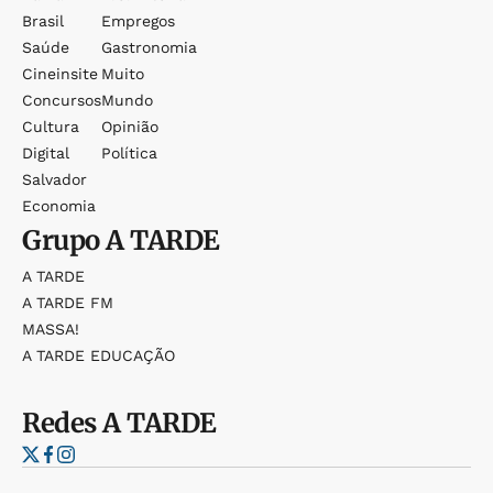
Brasil
Empregos
Saúde
Gastronomia
Cineinsite
Muito
Concursos
Mundo
Cultura
Opinião
Digital
Política
Salvador
Economia
Grupo
A TARDE
A TARDE
A TARDE FM
MASSA!
A TARDE EDUCAÇÃO
Redes
A TARDE