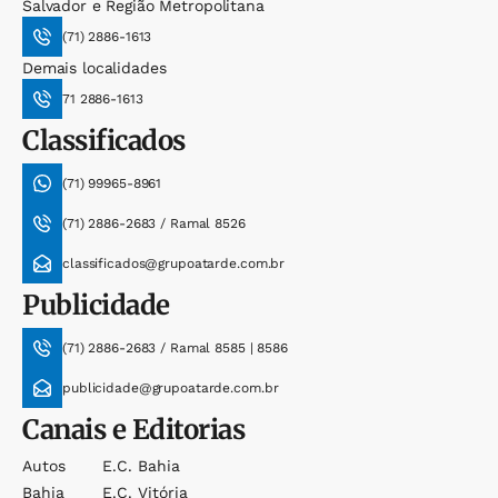
Salvador e Região Metropolitana
(71) 2886-1613
Demais localidades
71 2886-1613
Classificados
(71) 99965-8961
(71) 2886-2683 / Ramal 8526
classificados@grupoatarde.com.br
Publicidade
(71) 2886-2683 / Ramal 8585 | 8586
publicidade@grupoatarde.com.br
Canais e Editorias
Autos
E.c. Bahia
Bahia
E.c. Vitória