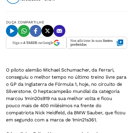
OUÇA
COMPARTILHE
Nos adicione às suas
fontes
Siga o
A TARDE
no Google
preferidas
O piloto alemão Michael Schumacher, da Ferrari,
conseguiu o melhor tempo no último treino livre para
o GP da Inglaterra de Fórmula 1, hoje, no circuito de
Silverstone. O heptacampeão mundial da categoria
marcou 1min20s919 na sua melhor volta e ficou
pouco mais de 400 milésimos na frente do
compatriota Nick Heidfeld, da BMW Sauber, que ficou
em segundo com a marca de 1min21s361.