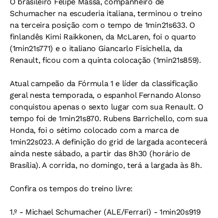
O brasileiro Felipe Massa, companheiro de
Schumacher na escuderia italiana, terminou o treino
na terceira posição com o tempo de 1min21s633. O
finlandês Kimi Raikkonen, da McLaren, foi o quarto
(1min21s771) e o italiano Giancarlo Fisichella, da
Renault, ficou com a quinta colocação (1min21s859).
Atual campeão da Fórmula 1 e líder da classificação
geral nesta temporada, o espanhol Fernando Alonso
conquistou apenas o sexto lugar com sua Renault. O
tempo foi de 1min21s870. Rubens Barrichello, com sua
Honda, foi o sétimo colocado com a marca de
1min22s023. A definição do grid de largada acontecerá
ainda neste sábado, a partir das 8h30 (horário de
Brasília). A corrida, no domingo, terá a largada às 8h.
Confira os tempos do treino livre:
1.º - Michael Schumacher (ALE/Ferrari) - 1min20s919