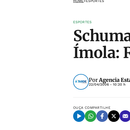
HOME
>
ESPORTES
ESPORTES
Schumac
Ímola: 
Por
Agencia Est
22/04/2006 - 10:20 h
OUÇA
COMPARTILHE