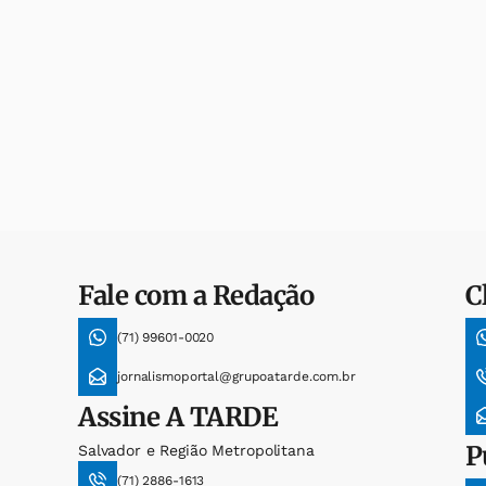
Fale com a Redação
C
(71) 99601-0020
jornalismoportal@grupoatarde.com.br
Assine
A TARDE
P
Salvador e Região Metropolitana
(71) 2886-1613