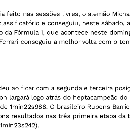
ia feito nas sessões livres, o alemão Mic
lassificatório e conseguiu, neste sábado, a
o da Fórmula 1, que acontece neste doming
 Ferrari conseguiu a melhor volta com o t
u ao ficar com a segunda e terceira posiç
ton largará logo atrás do heptacampeão d
de 1min22s988. O brasileiro Rubens Barric
ns resultados nas três primeira etapa da 
(1min23s242).