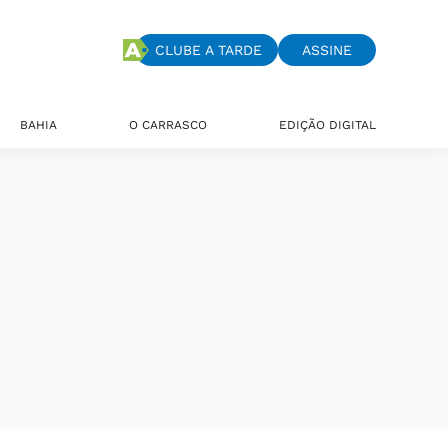
CLUBE A TARDE
ASSINE
BAHIA
O CARRASCO
EDIÇÃO DIGITAL