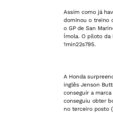
Assim como já hav
dominou o treino c
o GP de San Marin
Ímola. O piloto da
1min22s795.
A Honda surpreende
inglês Jenson But
conseguir a marca 
conseguiu obter bo
no terceiro posto 