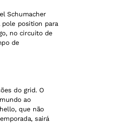
hael Schumacher
 pole position para
o, no circuito de
empo de
ões do grid. O
o mundo ao
hello, que não
temporada, sairá