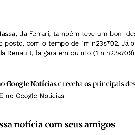
 Massa, da Ferrari, também teve um bom 
to posto, com o tempo de 1min23s702. Já o
a Renault, largará em quinto (1min23s709)
no
Google Notícias
e receba os principais de
E no Google Noticias
ssa notícia com seus amigos