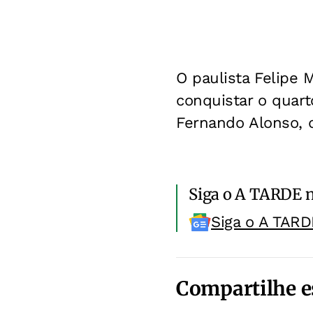
O paulista Felipe
conquistar o quar
Fernando Alonso, d
Siga o A TARDE 
Siga o A TARD
Compartilhe e