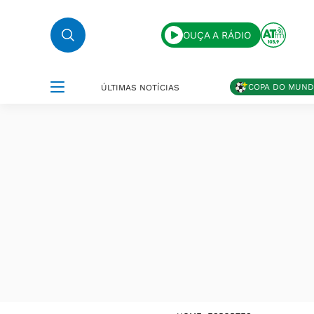
OUÇA A RÁDIO
COPA DO MUN
ÚLTIMAS NOTÍCIAS