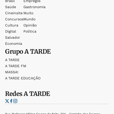
Brasil
Empregos
Saúde
Gastronomia
Cineinsite
Muito
Concursos
Mundo
Cultura
Opinião
Digital
Política
Salvador
Economia
Grupo
A TARDE
A TARDE
A TARDE FM
MASSA!
A TARDE EDUCAÇÃO
Redes
A TARDE