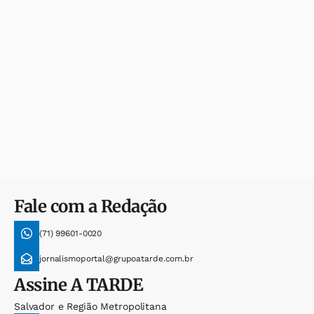
Fale com a Redação
(71) 99601-0020
jornalismoportal@grupoatarde.com.br
Assine
A TARDE
Salvador e Região Metropolitana