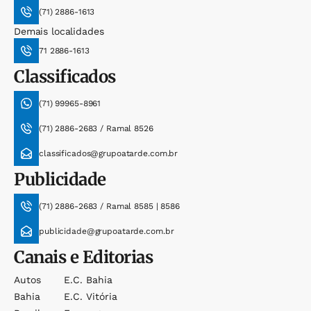
(71) 2886-1613
Demais localidades
71 2886-1613
Classificados
(71) 99965-8961
(71) 2886-2683 / Ramal 8526
classificados@grupoatarde.com.br
Publicidade
(71) 2886-2683 / Ramal 8585 | 8586
publicidade@grupoatarde.com.br
Canais e Editorias
Autos
E.c. Bahia
Bahia
E.c. Vitória